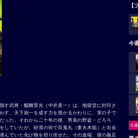
【
今
指す武将・醍醐景光（中井貴一）は、地獄堂に封印さ
わす。天下統一を成す力を授かるかわりに、実の子で
だった。それから二十年の後、男装の野盗・どろろ
今週
をしていたが、砂漠の街で百鬼丸（妻夫木聡）と出会
潜んでいた化け物を切り伏せた。その途端、彼の義足