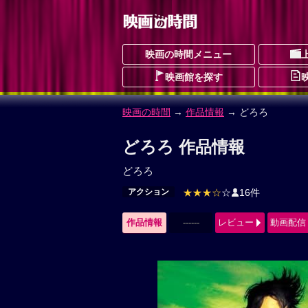
映画の時間メニュー
映画館を探す
映画の時間
→
作品情報
→ どろろ
どろろ 作品情報
どろろ
アクション
★★★☆
☆
16件
作品情報
------
レビュー
動画配信