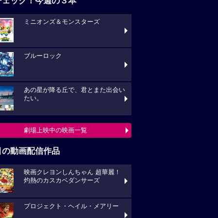
チェック！今週の３本
ミニオンズ＆モンスターズ
ブルーロック
あの星が降る丘で、君とまた出会い
たい。
劇場上映中の映画一覧
目の動画配信作品
映画クレヨンしんちゃん 超華麗！
灼熱のカスカベダンサーズ
プロジェクト・ヘイル・メアリー