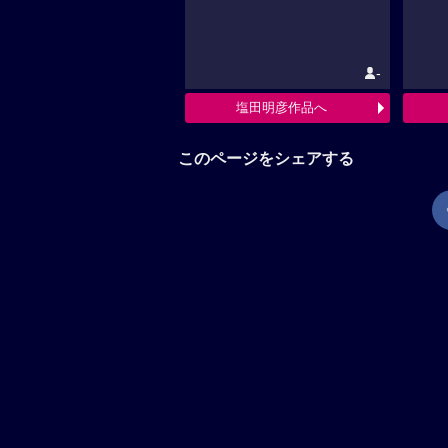
-
塩田明彦作品へ
このページをシェアする