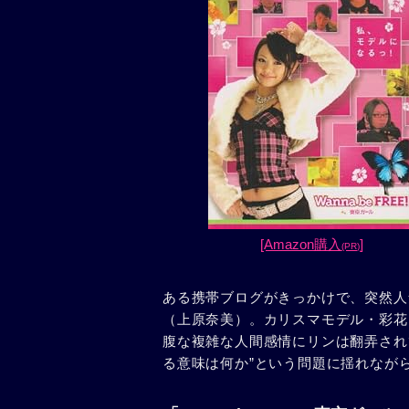
[Amazon購入
]
(PR)
ある携帯ブログがきっかけで、突然人
（上原奈美）。カリスマモデル・彩花
腹な複雑な人間感情にリンは翻弄され
る意味は何か”という問題に揺れなが