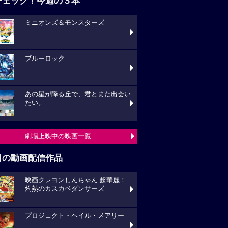
チェック！今週の３本
ミニオンズ＆モンスターズ
ブルーロック
あの星が降る丘で、君とまた出会い
たい。
劇場上映中の映画一覧
目の動画配信作品
映画クレヨンしんちゃん 超華麗！
灼熱のカスカベダンサーズ
プロジェクト・ヘイル・メアリー