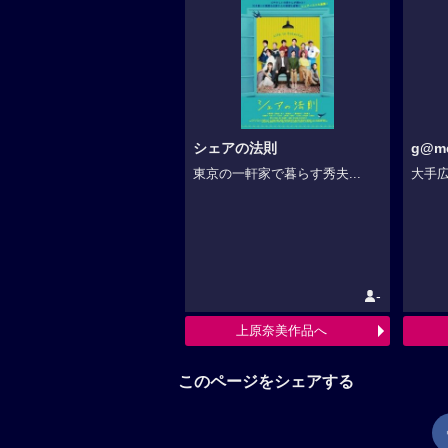
シェアの法則
g@m
東京の一軒家で暮らす秀夫...
大手広
-
上原奈美作品へ
このページをシェアする