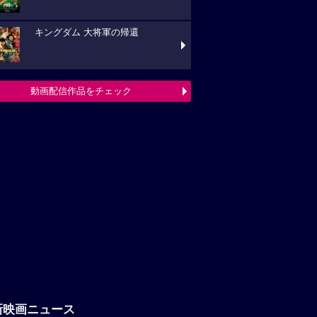
キングダム 大将軍の帰還
動画配信作品をチェック
新映画ニュース