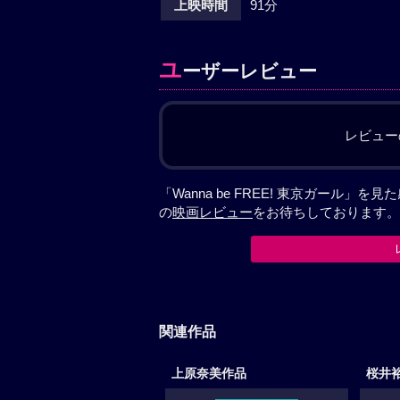
上映時間
91分
ユ
ーザーレビュー
レビュー
「Wanna be FREE! 東京ガール
の
映画レビュー
をお待ちしております。
関連作品
上原奈美作品
桜井