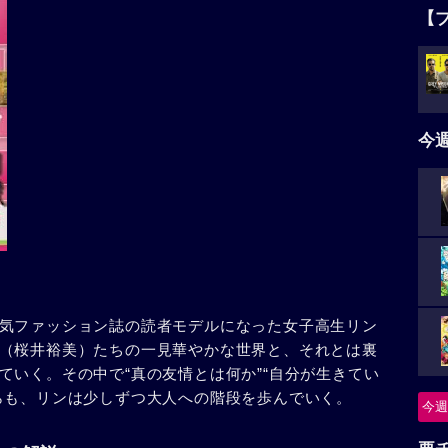
【
今
気ファッション誌の読者モデルになった女子高生リン
（桜井裕美）たちの一見華やかな世界と、それとは裏
ていく。その中で“真の友情とは何か”“自分が生きてい
らも、リンは少しずつ大人への階段を歩んでいく。
今週