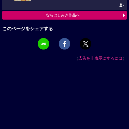
-
ならはしみき作品へ
このページをシェアする
（
広告を非表示にするには
）