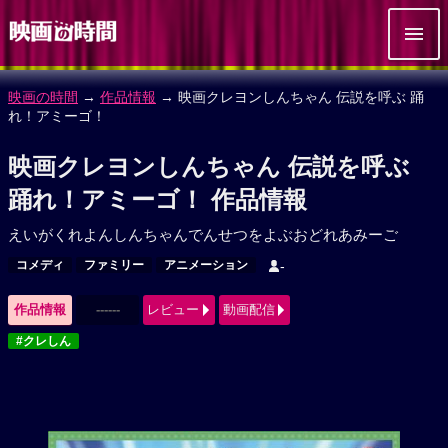
映画の時間
→
作品情報
→ 映画クレヨンしんちゃん 伝説を呼ぶ 踊
れ！アミーゴ！
映画クレヨンしんちゃん 伝説を呼ぶ
踊れ！アミーゴ！ 作品情報
えいがくれよんしんちゃんでんせつをよぶおどれあみーご
コメディ
ファミリー
アニメーション
-
作品情報
------
レビュー
動画配信
#クレしん