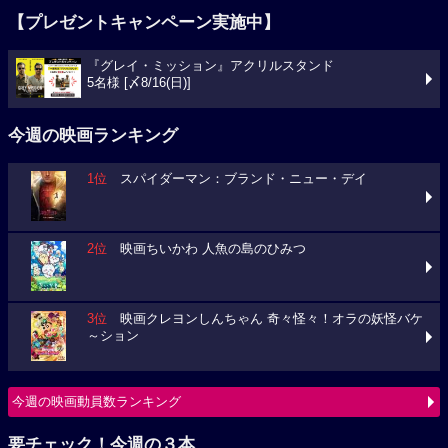
【プレゼントキャンペーン実施中】
『グレイ・ミッション』アクリルスタンド
5名様 [〆8/16(日)]
今週の映画ランキング
1位
スパイダーマン：ブランド・ニュー・デイ
2位
映画ちいかわ 人魚の島のひみつ
3位
映画クレヨンしんちゃん 奇々怪々！オラの妖怪バケ
～ション
今週の映画動員数ランキング
要チェック！今週の３本