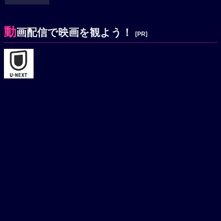
動
画配信で映画を観よう！
[PR]