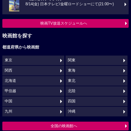
8/14(金) 日本テレビ/金曜ロードショーにて(21:00〜)
映画TV放送スケジュールへ
映画館を探す
都道府県から映画館
東京
関東
関西
東海
北海道
東北
甲信越
北陸
中国
四国
九州
沖縄
全国の映画館へ