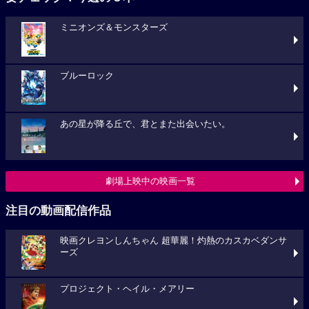
ミニオンズ＆モンスターズ
ブルーロック
あの星が降る丘で、君とまた出会いたい。
劇場上映中の映画一覧
注目の動画配信作品
映画クレヨンしんちゃん 超華麗！灼熱のカスカベダンサ
ーズ
プロジェクト・ヘイル・メアリー