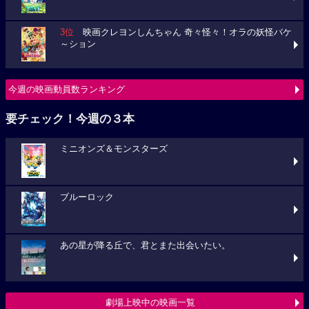
3位
映画クレヨンしんちゃん 奇々怪々！オラの妖怪バケ
～ション
今週の映画動員数ランキング
要チェック！今週の３本
ミニオンズ＆モンスターズ
ブルーロック
あの星が降る丘で、君とまた出会いたい。
劇場上映中の映画一覧