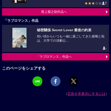
★★★☆
☆
7
尾上菊之助作品へ
「ラブロマンス」作品
秘密關係 Secret Lover 最後の約束
幼い頃からいつも一緒に過ごしてきた俊晞と拓
は、大学での演劇公...
-
「ラブロマンス」作品へ
このページをシェアする
（
広告を非表示にするには
）