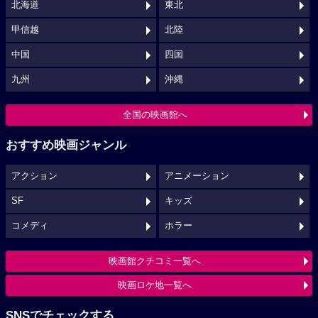
北海道
東北
甲信越
北陸
中国
四国
九州
沖縄
全国の映画館へ
おすすめ映画ジャンル
アクション
アニメーション
SF
キッズ
コメディ
ホラー
映画館クチコミ一覧へ
映画ロケ地一覧へ
SNSでチェックする