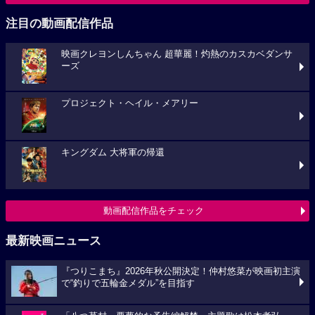
注目の動画配信作品
映画クレヨンしんちゃん 超華麗！灼熱のカスカベダンサ
ーズ
プロジェクト・ヘイル・メアリー
キングダム 大将軍の帰還
動画配信作品をチェック
最新映画ニュース
『つりこまち』2026年秋公開決定！仲村悠菜が映画初主演
で“釣りで五輪金メダル”を目指す