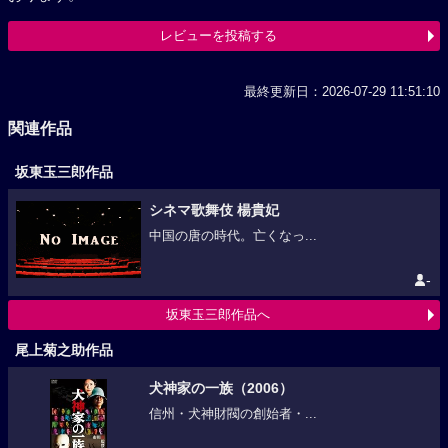
レビューを投稿する
最終更新日：2026-07-29 11:51:10
関連作品
坂東玉三郎作品
シネマ歌舞伎 楊貴妃
中国の唐の時代。亡くなっ...
-
坂東玉三郎作品へ
尾上菊之助作品
犬神家の一族（2006）
信州・犬神財閥の創始者・...