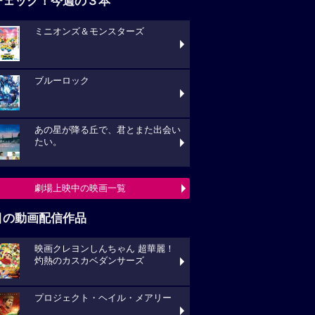
チェック！今週の３本
ミニオンズ＆モンスターズ
ブルーロック
あの星が降る丘で、君とまた出会い
たい。
劇場上映中の映画一覧
目の動画配信作品
映画クレヨンしんちゃん 超華麗！
灼熱のカスカベダンサーズ
プロジェクト・ヘイル・メアリー