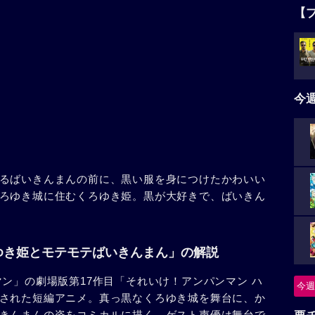
【
今
るばいきんまんの前に、黒い服を身につけたかわいい
ろゆき城に住むくろゆき姫。黒が大好きで、ばいきん
ゆき姫とモテモテばいきんまん」の解説
ン」の劇場版第17作目「それいけ！アンパンマン ハ
今週
された短編アニメ。真っ黒なくろゆき城を舞台に、か
きんまんの姿をコミカルに描く。ゲスト声優は舞台で