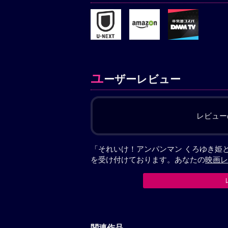
ユ
ーザーレビュー
レビュー
「それいけ！アンパンマン くろゆき姫
を受け付けております。あなたの
映画レ
関連作品