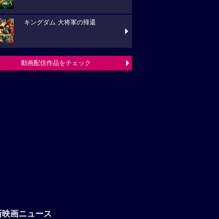
キングダム 大将軍の帰還
動画配信作品をチェック
新映画ニュース