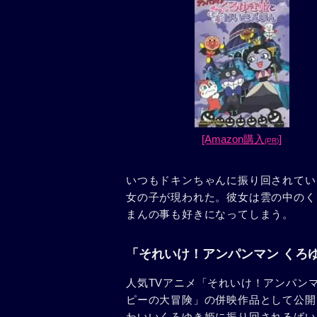
[Amazon購入
]
(PR)
いつもドキンちゃんに振り回されてい
女の子が現われた。彼女は雲の中のく
まんの事も好きになってしまう。
「それいけ！アンパンマン くろ
人気TVアニメ「それいけ！アンパンマ
ピーの大冒険」の併映作品として公開
わいいくろゆき姫に振り回されるばい