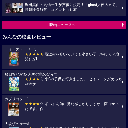
堀田真由・高橋一生が声優に決定！『ghost／夜の果て』
特報映像解禁、コメントも到着
映画ニュースへ
みんなの映画レビュー
トイ・ストーリー5
★★★★★
最近街を歩いていても小さい子（特に3、4歳
児）がi...
映画ちいかわ 人魚の島のひみつ
★★★★
☆ 小6の子供と行きました。 セイレーンがめっち
ゃ怖か...
カプリコン・1
★★★★
☆ ずいぶん前に見た感じがしますが、面白かっ
たです。作...
大統領のケーキ