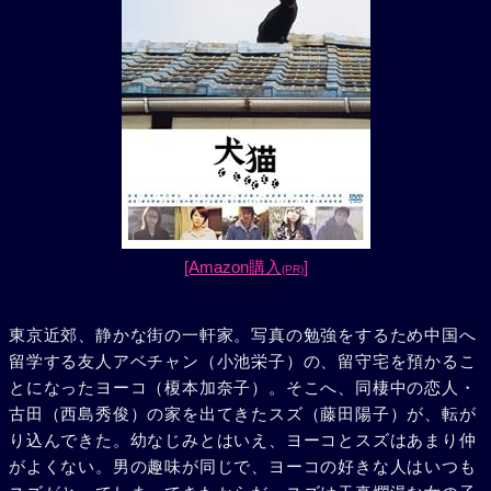
[Amazon購入
]
(PR)
東京近郊、静かな街の一軒家。写真の勉強をするため中国へ
留学する友人アベチャン（小池栄子）の、留守宅を預かるこ
とになったヨーコ（榎本加奈子）。そこへ、同棲中の恋人・
古田（西島秀俊）の家を出てきたスズ（藤田陽子）が、転が
り込んできた。幼なじみとはいえ、ヨーコとスズはあまり仲
がよくない。男の趣味が同じで、ヨーコの好きな人はいつも