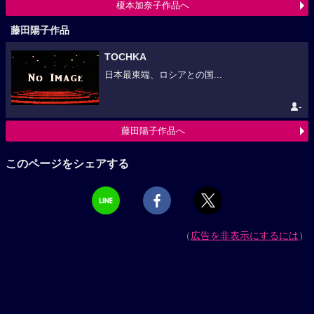
榎本加奈子作品へ
藤田陽子作品
TOCHKA
日本最東端、ロシアとの国...
-
藤田陽子作品へ
このページをシェアする
（
広告を非表示にするには
）