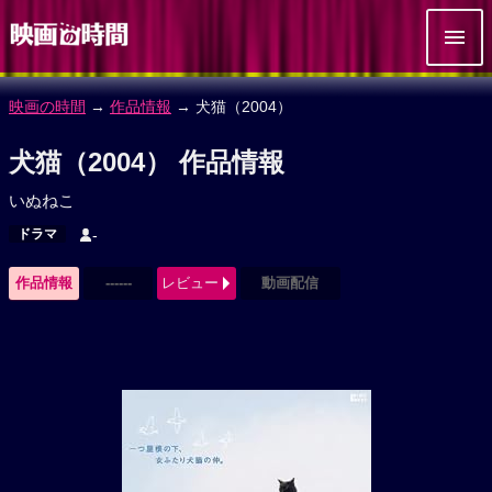
映画の時間
→
作品情報
→ 犬猫（2004）
犬猫（2004） 作品情報
いぬねこ
ドラマ
-
作品情報
------
レビュー
動画配信