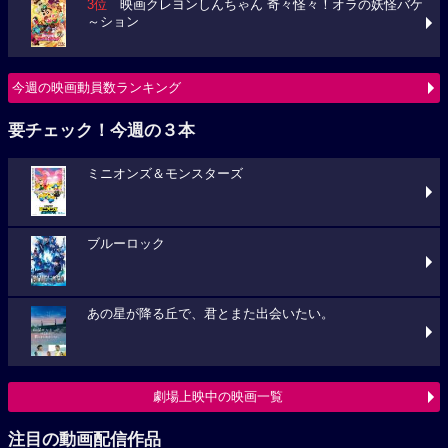
3位
映画クレヨンしんちゃん 奇々怪々！オラの妖怪バケ
～ション
今週の映画動員数ランキング
要チェック！今週の３本
ミニオンズ＆モンスターズ
ブルーロック
あの星が降る丘で、君とまた出会いたい。
劇場上映中の映画一覧
注目の動画配信作品