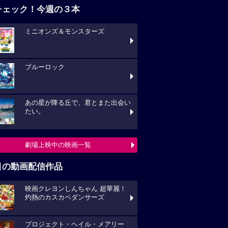
チェック！今週の３本
ミニオンズ＆モンスターズ
ブルーロック
あの星が降る丘で、君とまた出会い
たい。
劇場上映中の映画一覧
目の動画配信作品
映画クレヨンしんちゃん 超華麗！
灼熱のカスカベダンサーズ
プロジェクト・ヘイル・メアリー