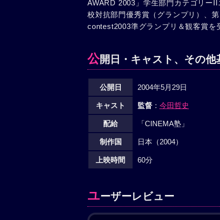
AWARD 2003」学生部門カテゴリ
校対抗部門優秀賞（グランプリ）、第
contest2003準グランプリ＆観客賞
公
開日・キャスト、その他
公開日
2004年5月29日
キャスト
監督
：
今田哲史
配給
「CINEMA塾」
制作国
日本（2004）
上映時間
60分
ユ
ーザーレビュー