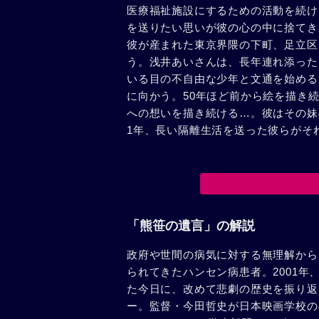
医療福祉施設にするための活動を続け
を送りたい思いが彼の心の中に捨てき
彼が産まれた東京界隈の下町、足立区
う。浅井あいさんは、長年連れ添った
いる目の不自由な少年と文通を始める
に向かう。50年ほど前から絵を描き
への想いを描き続ける…。彼はその妹
1年、長い隔離生活を送った彼らがそ
「熊笹の遺言」の解説
政府や世間の病気に対する無理解から
られてきたハンセン病患者。2001
た今日に、改めて悲劇の歴史を振り返
ー。監督・今田哲史が日本映画学校の