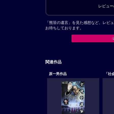
レビュー
「熊笹の遺言」を見た感想など、レビュ
お待ちしております。
関連作品
原一男作品
「社