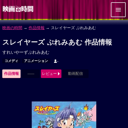
映画の時間
→
作品情報
→ スレイヤーズ ぷれみあむ
スレイヤーズ ぷれみあむ 作品情報
すれいやーずぷれみあむ
コメディ
アニメーション
-
作品情報
------
レビュー
動画配信