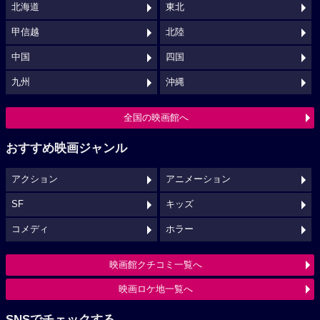
北海道
東北
甲信越
北陸
中国
四国
九州
沖縄
全国の映画館へ
おすすめ映画ジャンル
アクション
アニメーション
SF
キッズ
コメディ
ホラー
映画館クチコミ一覧へ
映画ロケ地一覧へ
SNSでチェックする