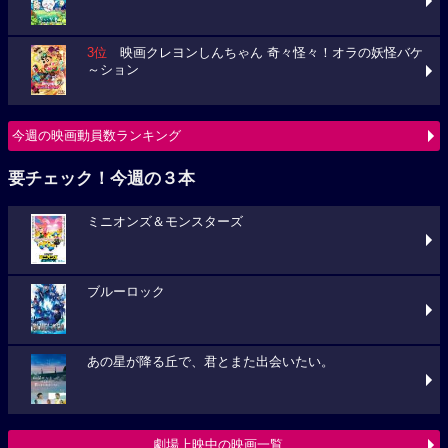
3位
映画クレヨンしんちゃん 奇々怪々！オラの妖怪バケ
～ション
今週の映画動員数ランキング
要チェック！今週の３本
ミニオンズ＆モンスターズ
ブルーロック
あの星が降る丘で、君とまた出会いたい。
劇場上映中の映画一覧