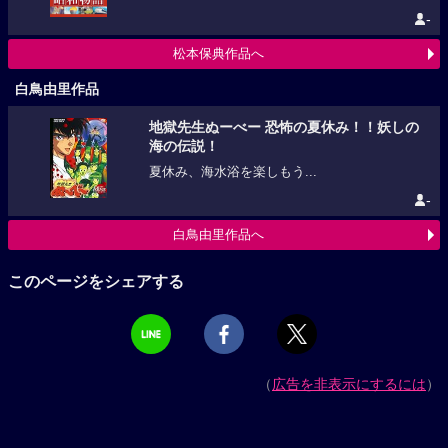
-
松本保典作品へ
白鳥由里作品
地獄先生ぬーべー 恐怖の夏休み！！妖しの
海の伝説！
夏休み、海水浴を楽しもう...
-
白鳥由里作品へ
このページをシェアする
（
広告を非表示にするには
）