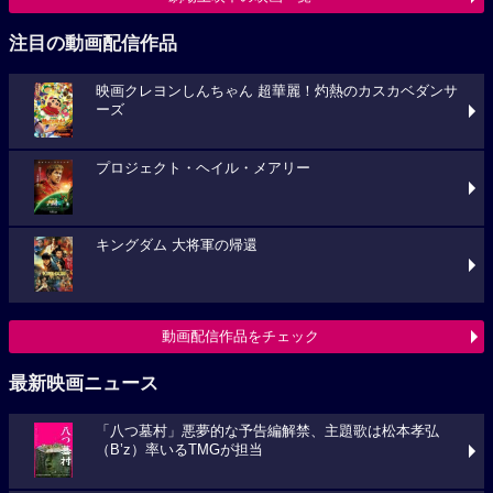
注目の動画配信作品
映画クレヨンしんちゃん 超華麗！灼熱のカスカベダンサ
ーズ
プロジェクト・ヘイル・メアリー
キングダム 大将軍の帰還
動画配信作品をチェック
最新映画ニュース
「八つ墓村」悪夢的な予告編解禁、主題歌は松本孝弘
（B’z）率いるTMGが担当