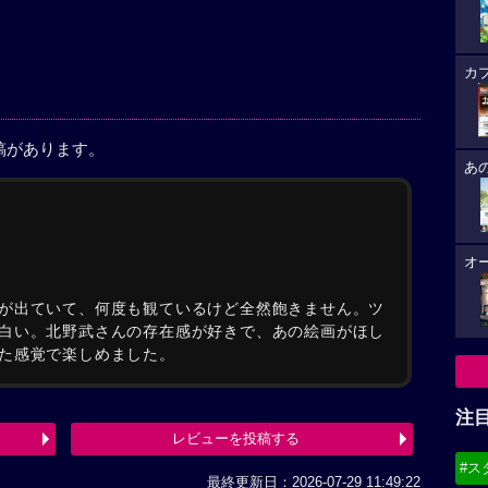
カ
稿があります。
あ
オ
が出ていて、何度も観ているけど全然飽きません。ツ
白い。北野武さんの存在感が好きで、あの絵画がほし
た感覚で楽しめました。
注
レビューを投稿する
#ス
最終更新日：2026-07-29 11:49:22