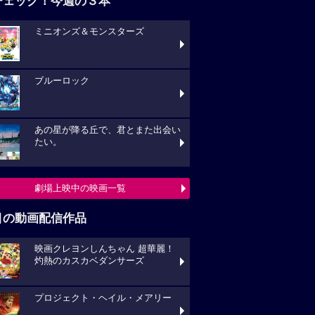
チェック！今週の３本
ミニオンズ＆モンスターズ
ブルーロック
あの星が降る丘で、君とまた出会い
たい。
劇場上映中の映画一覧
目の動画配信作品
映画クレヨンしんちゃん 超華麗！
灼熱のカスカベダンサーズ
プロジェクト・ヘイル・メアリー