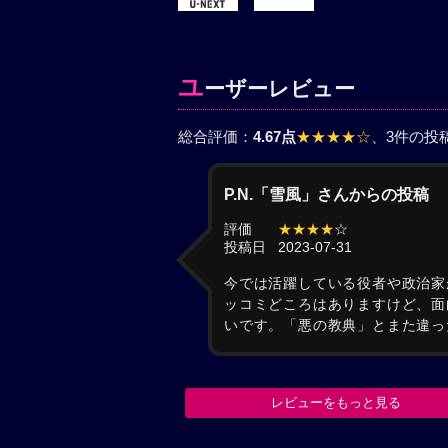
ユ
ーザーレビュー
総合評価：
4.67点
★★★★☆
、3件の投
P.N.「雪風」さんからの投稿
評価
★★★★
☆
投稿日
2023-07-31
今では活躍している役者や政治家
ッコミどころはありますけど、面
いです。「悪の教典」とまた違っ
レビューをもっと見る