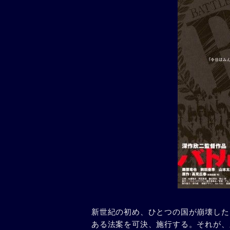
新世紀の初め、ひとつの国が崩壊した
ある法案を可決、施行する。それが、