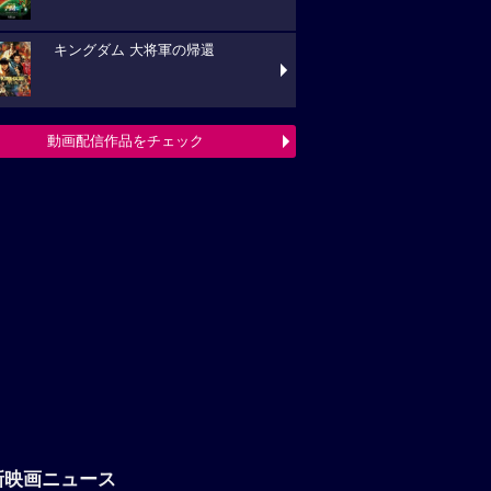
キングダム 大将軍の帰還
動画配信作品をチェック
新映画ニュース