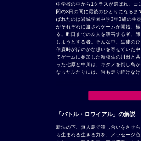
中学校の中から1クラスが選ばれ、コ
間の3日の間に最後のひとりになるま
ばれたのは岩城学園中学3年B組の生
がそれぞれに渡されゲームが開始。極
る。昨日までの友人を殺害する者、諦
しようとする者。そんな中、生徒のひ
信慶時がほのかな想いを寄せていた中
てゲームに参加した転校生の川田と共
った七原と中川は、キタノを倒し島か
なったふたりには、尚も走り続けなけ
「バトル・ロワイアル」の解説
新法の下、無人島で殺し合いをさせら
ら生まれる生きる力を、メッセージ色