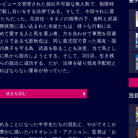
要
ンピュータ管理された脱出不可能な無人島で、制限時
で殺し合いをする法律である。そして、今回それに選
徒たちだった。元担任・キタノの指導の下、食料と武器
限状態に追い込まれた生徒たちは、様々な行動に出
めて愛する人と死を選ぶ者、力を合わせて事態を回避
とりである七原秋也は、同じ孤児院で育った親友・国
川典子を守る為、武器を取ることを決意。当て馬とし
に島から脱出しようとする。そして、3日目。生き残
らの脱出に成功する。だが、法律を破り指名手配犯と
ればならない運命が待っていた。
続きを読む
注
れることになった中学生たちの混乱と、やがてそこか
豊かに描いたバイオレンス・アクション。監督は「お