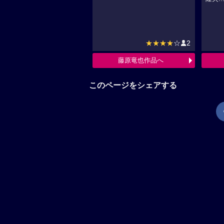
★★★★
☆
2
藤原竜也作品へ
このページをシェアする