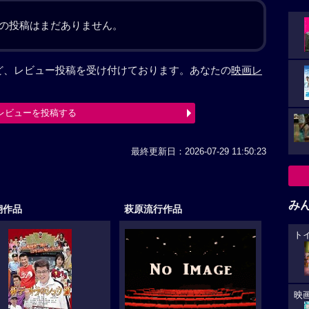
の投稿はまだありません。
など、レビュー投稿を受け付けております。あなたの
映画レ
レビューを投稿する
最終更新日：2026-07-29 11:50:23
み
翔作品
萩原流行作品
ト
映