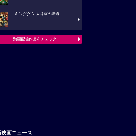
キングダム 大将軍の帰還
動画配信作品をチェック
新映画ニュース