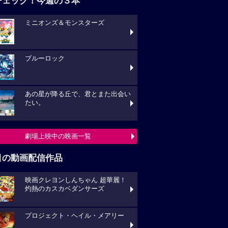
チェック！今週の３本
ミニオンズ＆モンスターズ
ブルーロック
あの星が降る丘で、君とまた出会い
たい。
劇場上映中の映画一覧
目の動画配信作品
映画クレヨンしんちゃん 超華麗！
灼熱のカスカベダンサーズ
プロジェクト・ヘイル・メアリー