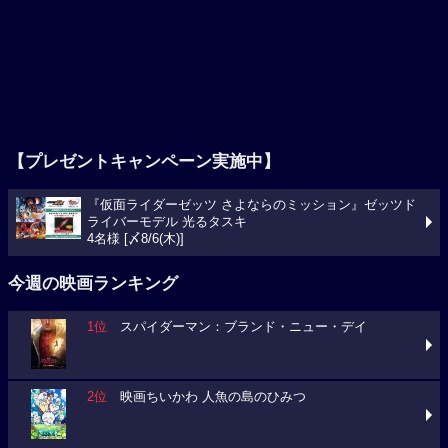
【プレゼントキャンペーン実施中】
『仮面ライダーゼッツ さよならのミッション』ゼッツド
ライバーモデル 光るタスキ
4名様 [〆8/6(木)]
今週の映画ランキング
1位
スパイダーマン：ブランド・ニュー・デイ
2位
映画ちいかわ 人魚の島のひみつ