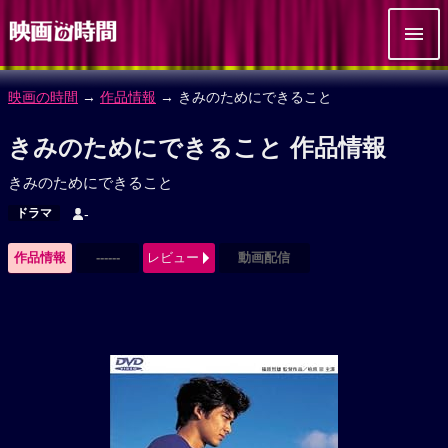
映画の時間
→
作品情報
→ きみのためにできること
きみのためにできること 作品情報
きみのためにできること
ドラマ
-
作品情報
------
レビュー
動画配信