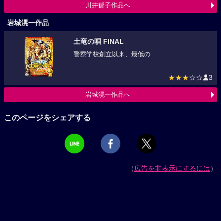
川井郁子作品へ
岩城滉一作品
土竜の唄 FINAL
警察学校創立以来、最低の...
★★★
☆☆
3
岩城滉一作品へ
このページをシェアする
（
広告を非表示にするには
）