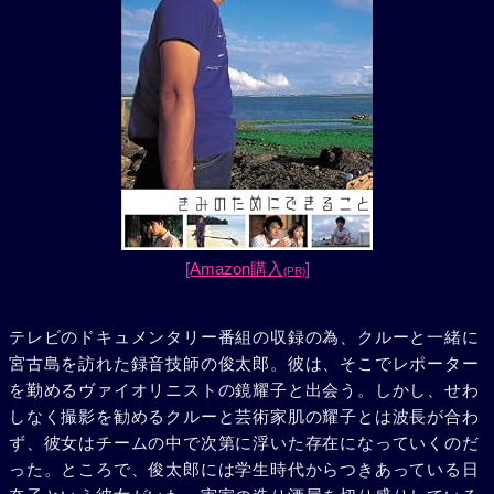
[Amazon購入
]
(PR)
テレビのドキュメンタリー番組の収録の為、クルーと一緒に
宮古島を訪れた録音技師の俊太郎。彼は、そこでレポーター
を勤めるヴァイオリニストの鏡耀子と出会う。しかし、せわ
しなく撮影を勧めるクルーと芸術家肌の耀子とは波長が合わ
ず、彼女はチームの中で次第に浮いた存在になっていくのだ
った。ところで、俊太郎には学生時代からつきあっている日