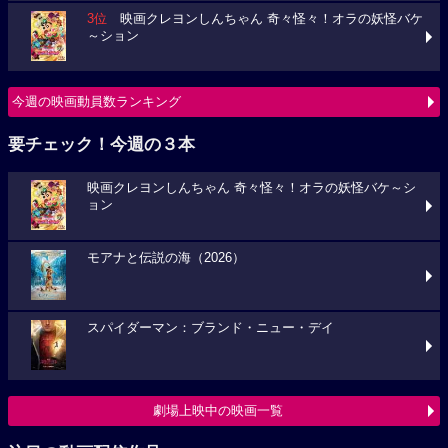
3位
映画クレヨンしんちゃん 奇々怪々！オラの妖怪バケ
～ション
今週の映画動員数ランキング
要チェック！今週の３本
映画クレヨンしんちゃん 奇々怪々！オラの妖怪バケ～シ
ョン
モアナと伝説の海（2026）
スパイダーマン：ブランド・ニュー・デイ
劇場上映中の映画一覧