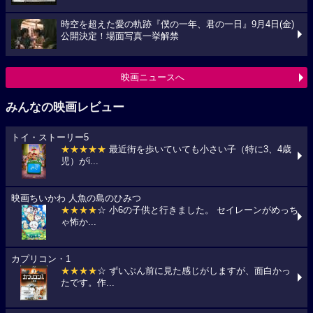
時空を超えた愛の軌跡『僕の一年、君の一日』9月4日(金)
公開決定！場面写真一挙解禁
映画ニュースへ
みんなの映画レビュー
トイ・ストーリー5
★★★★★
最近街を歩いていても小さい子（特に3、4歳
児）がi...
映画ちいかわ 人魚の島のひみつ
★★★★
☆ 小6の子供と行きました。 セイレーンがめっち
ゃ怖か...
カプリコン・1
★★★★
☆ ずいぶん前に見た感じがしますが、面白かっ
たです。作...