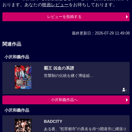
おります。あなたの
映画レビュー
をお待ちしております。
レビューを投稿する
最終更新日：2026-07-29 11:49:08
関連作品
小沢和義作品
覇王 凶血の系譜
世襲制の伝統を継ぐ博徒組...
-
小沢和義作品へ
小沢和義作品
BADCITY
ある夜、“犯罪都市”の異名を持つ開港市に縄張り