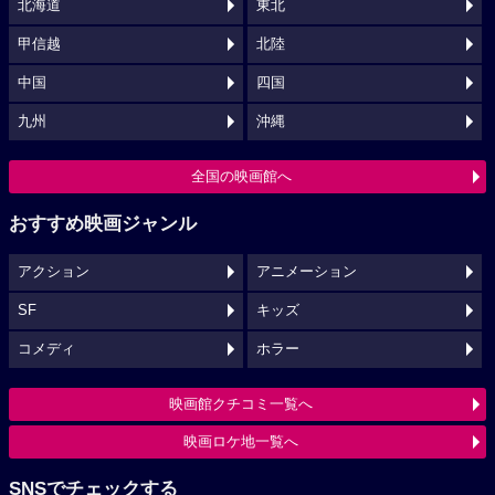
北海道
東北
甲信越
北陸
中国
四国
九州
沖縄
全国の映画館へ
おすすめ映画ジャンル
アクション
アニメーション
SF
キッズ
コメディ
ホラー
映画館クチコミ一覧へ
映画ロケ地一覧へ
SNSでチェックする