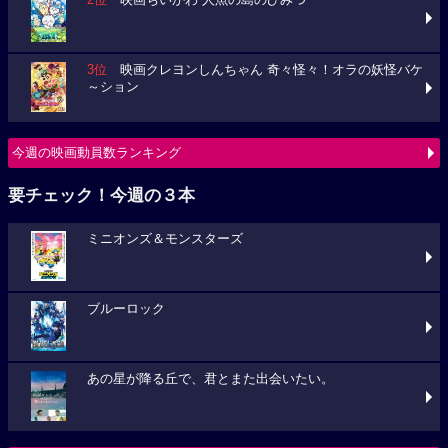
2位
映画ちいかわ 人魚の島のひみつ
3位
映画クレヨンしんちゃん 奇々怪々！オラの妖怪バケ
～ション
今週の映画動員数ランキング
要チェック！今週の３本
ミニオンズ＆モンスターズ
ブルーロック
あの星が降る丘で、君とまた出会いたい。