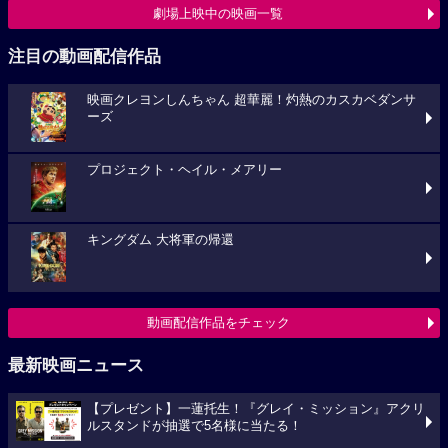
劇場上映中の映画一覧
注目の動画配信作品
映画クレヨンしんちゃん 超華麗！灼熱のカスカベダンサ
ーズ
プロジェクト・ヘイル・メアリー
キングダム 大将軍の帰還
動画配信作品をチェック
最新映画ニュース
【プレゼント】一蓮托生！『グレイ・ミッション』アクリ
ルスタンドが抽選で5名様に当たる！