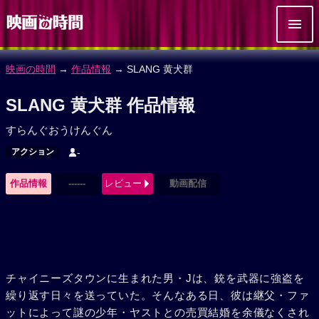
映画の時間
→
作品情報
→ SLANG 黄犬群
SLANG 黄犬群 作品情報
すらんぐおうけんぐん
アクション
-
作品情報
------
レビュー
動画配信
チャイニーズタウンに生まれた男・Jは、銃を武器に強盗を
繰り返す日々を送っていた。そんなある日、彼は継父・ファ
ットによって謎の少年・ヤストとの売買結婚を余儀なくされ