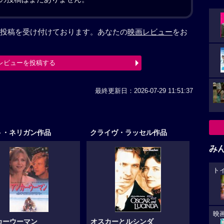
投稿を受け付けております。あなたの
映画レビュー
をお
レビューを投稿する
最終更新日：2026-07-29 11:51:37
ト・ネリガン作品
クライヴ・ラッセル作品
み
ト
映
カーウーマン
オスカーとルシンダ