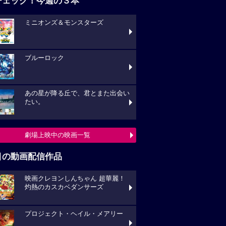
チェック！今週の３本
ミニオンズ＆モンスターズ
ブルーロック
あの星が降る丘で、君とまた出会い
たい。
劇場上映中の映画一覧
目の動画配信作品
映画クレヨンしんちゃん 超華麗！
灼熱のカスカベダンサーズ
プロジェクト・ヘイル・メアリー