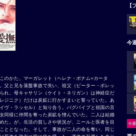
【
今
このかた、マーガレット（ヘレナ・ボナム=カータ
。父と兄を落盤事故で失い、祖父（ピーター・ボレッ
られ、母キャサリン（ケイト・ネリガン）は神経症だ
レジニク）だけは炭鉱に行かすまいと誓っていた。あ
イヴ・ラッセル）と知り合う。バグパイプと祖国の言
女同様に仲間を奪った炭鉱を憎んでいた。二人は結婚
めた。が、生活の貧しさや状況が、ニールと医者を目
今週
こととなった。そして、事故が二人の命を奪い、同じ