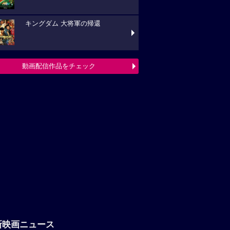
キングダム 大将軍の帰還
動画配信作品をチェック
新映画ニュース