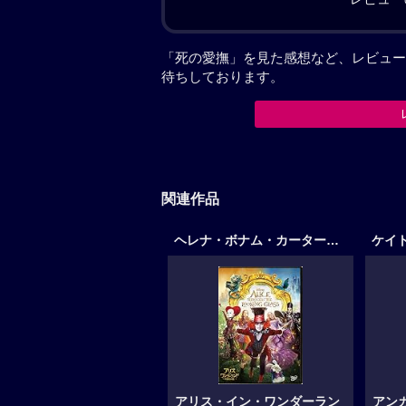
「死の愛撫」を見た感想など、レビュー
待ちしております。
関連作品
ヘレナ・ボナム・カーター作品
ケイ
アリス・イン・ワンダーラン
アン