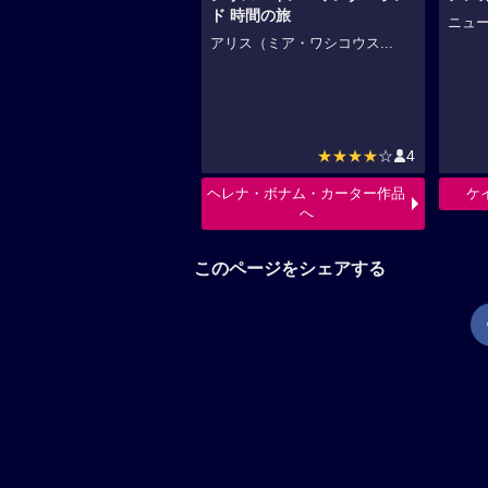
ド 時間の旅
ニュー
アリス（ミア・ワシコウス...
★★★★
☆
4
ヘレナ・ボナム・カーター作品
ケ
へ
このページをシェアする