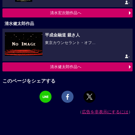
-
清水宏次朗作品へ
清水健太郎作品
平成金融道 裁き人
東京カウンセラント・オフ...
-
清水健太郎作品へ
このページをシェアする
（
広告を非表示にするには
）