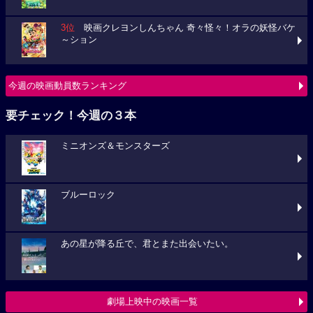
3位
映画クレヨンしんちゃん 奇々怪々！オラの妖怪バケ
～ション
今週の映画動員数ランキング
要チェック！今週の３本
ミニオンズ＆モンスターズ
ブルーロック
あの星が降る丘で、君とまた出会いたい。
劇場上映中の映画一覧