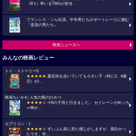
（B’z）率いるTMGが担当
フランシス・ンら出演。中年男たちがボートレースに挑む
「逆流の男たち」
映画ニュースへ
みんなの映画レビュー
トイ・ストーリー5
★★★★★
最近街を歩いていても小さい子（特に3、4歳
児）がi...
映画ちいかわ 人魚の島のひみつ
★★★★
☆ 小6の子供と行きました。 セイレーンがめっち
ゃ怖か...
カプリコン・1
★★★★
☆ ずいぶん前に見た感じがしますが、面白かっ
たです。作...