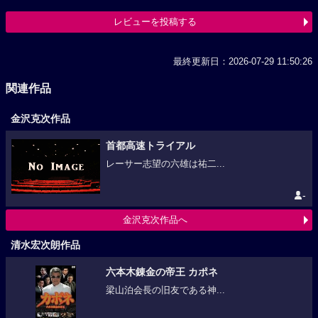
レビューを投稿する
最終更新日：2026-07-29 11:50:26
関連作品
金沢克次作品
首都高速トライアル
レーサー志望の六雄は祐二...
-
金沢克次作品へ
清水宏次朗作品
六本木錬金の帝王 カポネ
梁山泊会長の旧友である神...