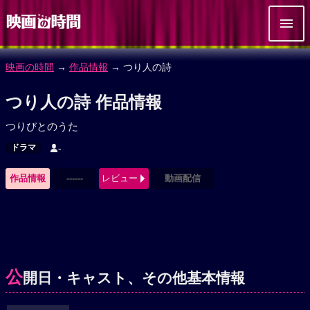
映画の時間
→
作品情報
→ つり人の詩
つり人の詩 作品情報
つりびとのうた
ドラマ
-
作品情報
------
レビュー
動画配信
公
開日・キャスト、その他基本情報