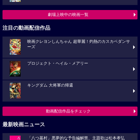
劇場上映中の映画一覧
注目の動画配信作品
映画クレヨンしんちゃん 超華麗！灼熱のカスカベダンサ
ーズ
プロジェクト・ヘイル・メアリー
キングダム 大将軍の帰還
動画配信作品をチェック
最新映画ニュース
「八つ墓村」悪夢的な予告編解禁、主題歌は松本孝弘