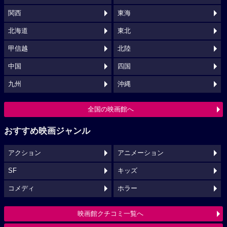
関西
東海
北海道
東北
甲信越
北陸
中国
四国
九州
沖縄
全国の映画館へ
おすすめ映画ジャンル
アクション
アニメーション
SF
キッズ
コメディ
ホラー
映画館クチコミ一覧へ