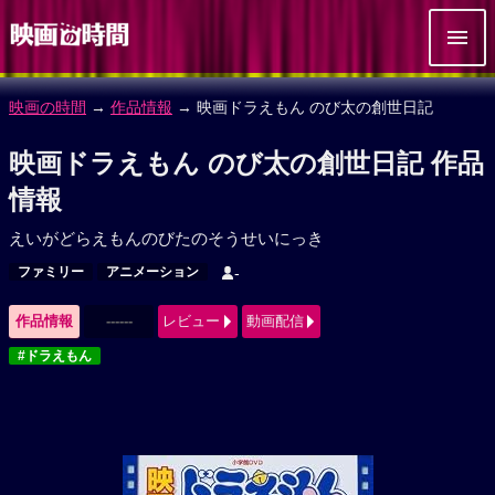
映画の時間
→
作品情報
→ 映画ドラえもん のび太の創世日記
映画ドラえもん のび太の創世日記 作品
情報
えいがどらえもんのびたのそうせいにっき
ファミリー
アニメーション
-
作品情報
------
レビュー
動画配信
#ドラえもん