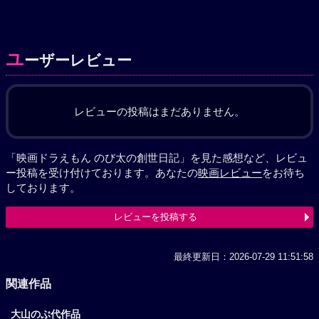
ユ
ーザーレビュー
レビューの投稿はまだありません。
「映画ドラえもん のび太の創世日記」を見た感想など、レビュ
ー投稿を受け付けております。あなたの
映画レビュー
をお待ち
しております。
レビューを投稿する
最終更新日：2026-07-29 11:51:58
関連作品
大山のぶ代作品