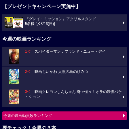
【プレゼントキャンペーン実施中】
『グレイ・ミッション』アクリルスタンド
5名様 [〆8/16(日)]
今週の映画ランキング
1位
スパイダーマン：ブランド・ニュー・デイ
2位
映画ちいかわ 人魚の島のひみつ
3位
映画クレヨンしんちゃん 奇々怪々！オラの妖怪バケ
～ション
今週の映画動員数ランキング
要チェック！今週の３本