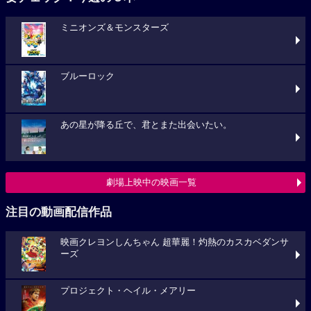
ミニオンズ＆モンスターズ
ブルーロック
あの星が降る丘で、君とまた出会いたい。
劇場上映中の映画一覧
注目の動画配信作品
映画クレヨンしんちゃん 超華麗！灼熱のカスカベダンサ
ーズ
プロジェクト・ヘイル・メアリー