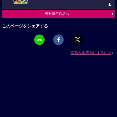
-
野村道子作品へ
このページをシェアする
（
広告を非表示にするには
）