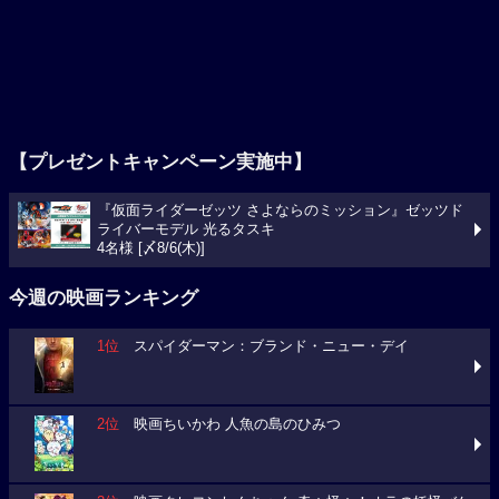
【プレゼントキャンペーン実施中】
『仮面ライダーゼッツ さよならのミッション』ゼッツド
ライバーモデル 光るタスキ
4名様 [〆8/6(木)]
今週の映画ランキング
1位
スパイダーマン：ブランド・ニュー・デイ
2位
映画ちいかわ 人魚の島のひみつ