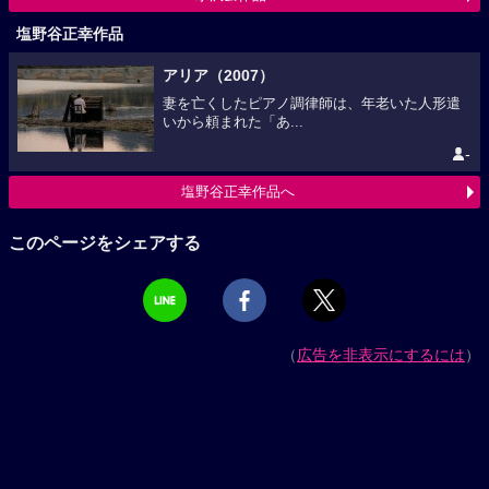
塩野谷正幸作品
アリア（2007）
妻を亡くしたピアノ調律師は、年老いた人形遣
いから頼まれた「あ...
-
塩野谷正幸作品へ
このページをシェアする
（
広告を非表示にするには
）