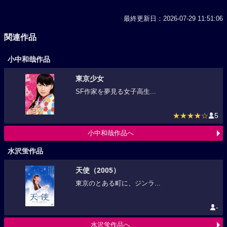
最終更新日：2026-07-29 11:51:06
関連作品
小中和哉作品
東京少女
SF作家を夢見る女子高生...
★★★★☆
5
小中和哉作品へ
水沢蛍作品
天使（2005）
東京のとある町に、ジンラ...
-
水沢蛍作品へ