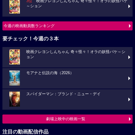
3位
映画クレヨンしんちゃん 奇々怪々！オラの妖怪バケ
～ション
今週の映画動員数ランキング
要チェック！今週の３本
映画クレヨンしんちゃん 奇々怪々！オラの妖怪バケ～シ
ョン
モアナと伝説の海（2026）
スパイダーマン：ブランド・ニュー・デイ
劇場上映中の映画一覧
注目の動画配信作品