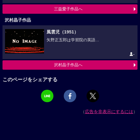
三益愛子作品へ
沢村晶子作品
風雲児（1951）
矢野正五郎は学習院の英語...
-
沢村晶子作品へ
このページをシェアする
（
広告を非表示にするには
）