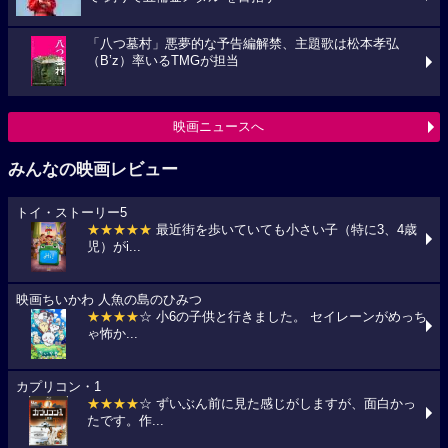
「八つ墓村」悪夢的な予告編解禁、主題歌は松本孝弘
（B’z）率いるTMGが担当
映画ニュースへ
みんなの映画レビュー
トイ・ストーリー5
★★★★★
最近街を歩いていても小さい子（特に3、4歳
児）がi...
映画ちいかわ 人魚の島のひみつ
★★★★
☆ 小6の子供と行きました。 セイレーンがめっち
ゃ怖か...
カプリコン・1
★★★★
☆ ずいぶん前に見た感じがしますが、面白かっ
たです。作...