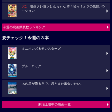
3位
映画クレヨンしんちゃん 奇々怪々！オラの妖怪バケ
～ション
今週の映画動員数ランキング
要チェック！今週の３本
ミニオンズ＆モンスターズ
ブルーロック
あの星が降る丘で、君とまた出会いたい。
劇場上映中の映画一覧