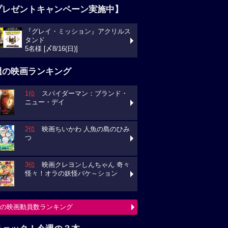
プレゼントキャンペーン実施中】
『グレイ・ミッション』アクリルス
タンド
5名様 [〆8/16(日)]
週の映画ランキング
1位
スパイダーマン：ブランド・
ニュー・デイ
2位
映画ちいかわ 人魚の島のひみ
つ
3位
映画クレヨンしんちゃん 奇々
怪々！オラの妖怪バケ～ション
の映画動員数ランキング