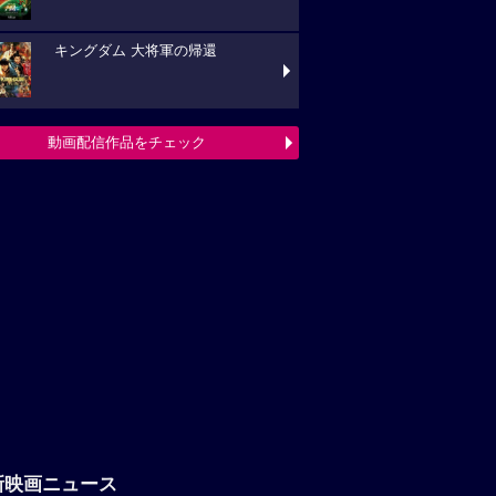
キングダム 大将軍の帰還
動画配信作品をチェック
新映画ニュース