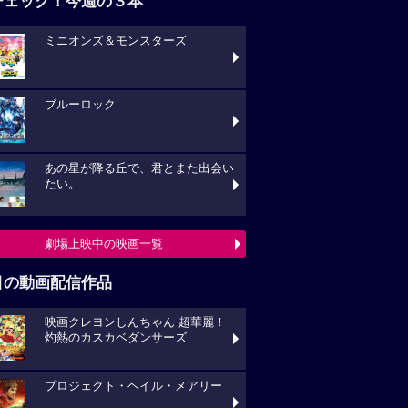
チェック！今週の３本
ミニオンズ＆モンスターズ
ブルーロック
あの星が降る丘で、君とまた出会い
たい。
劇場上映中の映画一覧
目の動画配信作品
映画クレヨンしんちゃん 超華麗！
灼熱のカスカベダンサーズ
プロジェクト・ヘイル・メアリー