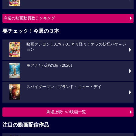
今週の映画動員数ランキング
要チェック！今週の３本
映画クレヨンしんちゃん 奇々怪々！オラの妖怪バケ～シ
ョン
モアナと伝説の海（2026）
スパイダーマン：ブランド・ニュー・デイ
劇場上映中の映画一覧
注目の動画配信作品