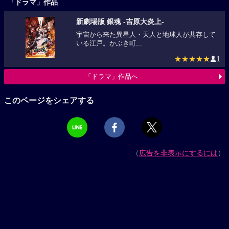
「ドラマ」作品
新劇場版 銀魂 -吉原大炎上-
宇宙から来た異星人・天人と地球人が共存して
いる江戸。かぶき町...
★★★★★
1
「ドラマ」作品へ
このページをシェアする
（
広告を非表示にするには
）