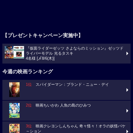
【プレゼントキャンペーン実施中】
『仮面ライダーゼッツ さよならのミッション』ゼッツド
ライバーモデル 光るタスキ
4名様 [〆8/6(木)]
今週の映画ランキング
1位
スパイダーマン：ブランド・ニュー・デイ
2位
映画ちいかわ 人魚の島のひみつ
3位
映画クレヨンしんちゃん 奇々怪々！オラの妖怪バケ
～ション