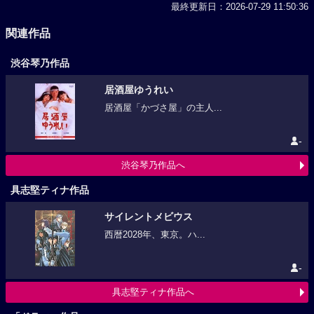
最終更新日：2026-07-29 11:50:36
関連作品
渋谷琴乃作品
居酒屋ゆうれい
居酒屋「かづさ屋」の主人...
-
渋谷琴乃作品へ
具志堅ティナ作品
サイレントメビウス
西暦2028年、東京。ハ...
-
具志堅ティナ作品へ