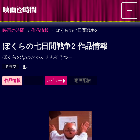
映画の時間
→
作品情報
→ ぼくらの七日間戦争2
ぼくらの七日間戦争2 作品情報
ぼくらのなのかかんせんそうつー
ドラマ
-
作品情報
------
レビュー
動画配信