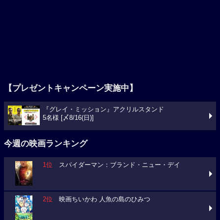
【プレゼントキャンペーン実施中】
『グレイ・ミッション』アクリルスタンド
5名様 [〆8/16(日)]
今週の映画ランキング
1位
スパイダーマン：ブランド・ニュー・デイ
2位
映画ちいかわ 人魚の島のひみつ