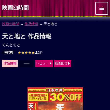
映画の時間
→
作品情報
→ 天と地と
天と地と 作品情報
てんとちと
時代劇
★★★★★
2件
作品情報
------
レビュー
動画配信