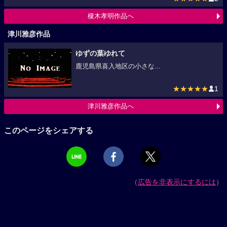
榎木孝明作品へ
津川雅彦作品
ゆずの葉ゆれて
鹿児島県喜入地区の小さな...
★★★★★
1
津川雅彦作品へ
このページをシェアする
（
広告を非表示にするには
）