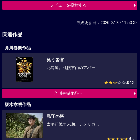
レビューを投稿する
最終更新日：2026-07-29 11:50:32
関連作品
角川春樹作品
笑う警官
北海道。札幌市内のアパー...
★★☆
☆☆
12
角川春樹作品へ
榎木孝明作品
島守の塔
太平洋戦争末期、アメリカ...
★★★★★
2