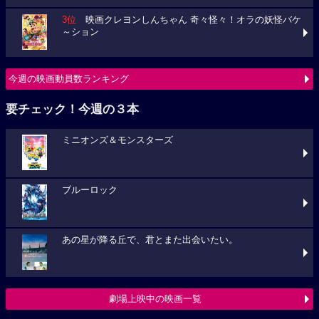
3位
映画クレヨンしんちゃん 奇々怪々！オラの妖怪バケ
～ション
今週の映画動員数ランキング
要チェック！今週の３本
ミニオンズ＆モンスターズ
ブルーロック
あの星が降る丘で、君とまた出会いたい。
劇場上映中の映画一覧