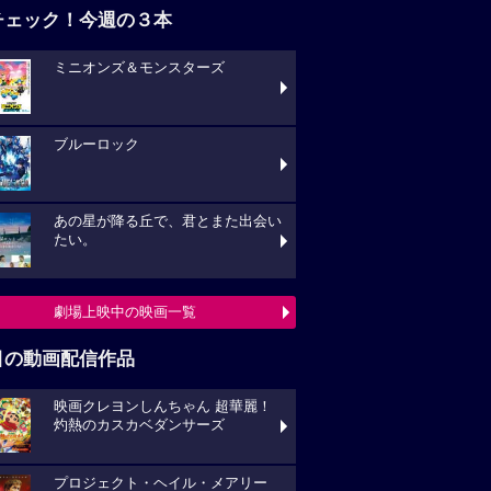
チェック！今週の３本
ミニオンズ＆モンスターズ
ブルーロック
あの星が降る丘で、君とまた出会い
たい。
劇場上映中の映画一覧
目の動画配信作品
映画クレヨンしんちゃん 超華麗！
灼熱のカスカベダンサーズ
プロジェクト・ヘイル・メアリー