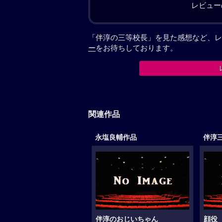
レビュー
「伴淳の三等校長」を見た感想など、レ
ー
をお待ちしております。
関連作品
永塩良輔作品
伴淳
伴淳のおじいちゃん
顔役（