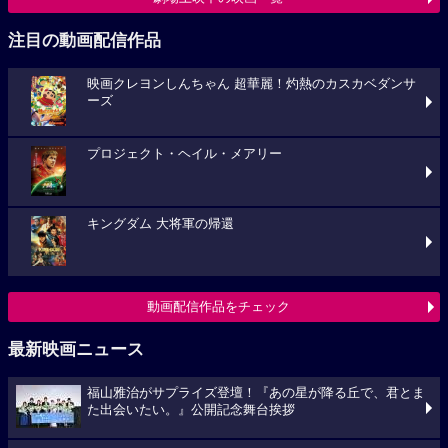
注目の動画配信作品
映画クレヨンしんちゃん 超華麗！灼熱のカスカベダンサ
ーズ
プロジェクト・ヘイル・メアリー
キングダム 大将軍の帰還
動画配信作品をチェック
最新映画ニュース
福山雅治がサプライズ登壇！『あの星が降る丘で、君とま
た出会いたい。』公開記念舞台挨拶