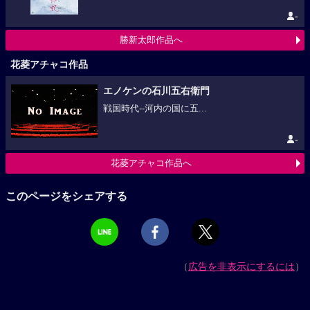
-
勝新太郎作品へ
花菱アチャコ作品
エノケンの石川五右衛門
戦国時代--河内の国に五...
-
花菱アチャコ作品へ
このページをシェアする
（
広告を非表示にするには
）