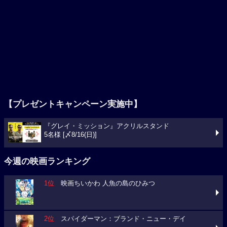
【プレゼントキャンペーン実施中】
『グレイ・ミッション』アクリルスタンド
5名様 [〆8/16(日)]
今週の映画ランキング
1位
映画ちいかわ 人魚の島のひみつ
2位
スパイダーマン：ブランド・ニュー・デイ