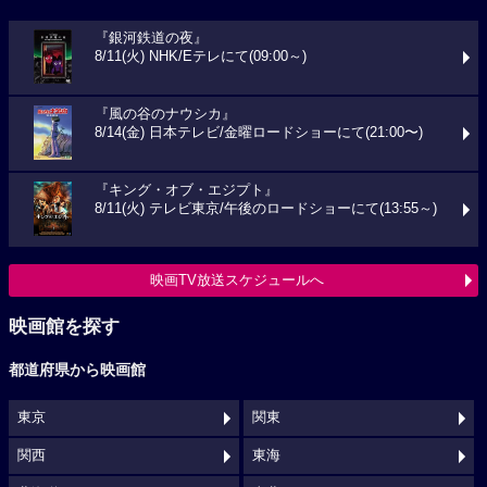
『銀河鉄道の夜』
8/11(火) NHK/Eテレにて(09:00～)
『風の谷のナウシカ』
8/14(金) 日本テレビ/金曜ロードショーにて(21:00〜)
『キング・オブ・エジプト』
8/11(火) テレビ東京/午後のロードショーにて(13:55～)
映画TV放送スケジュールへ
映画館を探す
都道府県から映画館
東京
関東
関西
東海