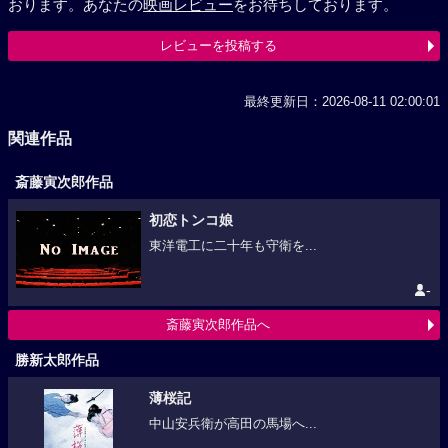
おります。あなたの
映画レビュー
をお待ちしております。
レビューを投稿する
最終更新日：2026-08-11 02:00:01
関連作品
斎藤寅次郎作品
初恋トンコ娘
東洋電工に二十年も守衛を...
-
斎藤寅次郎作品へ
勝新太郎作品
薄桜記
中山安兵衛が高田の馬場へ...