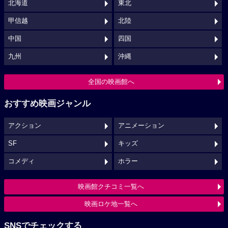
北海道
東北
甲信越
北陸
中国
四国
九州
沖縄
全国の映画館へ
おすすめ映画ジャンル
アクション
アニメーション
SF
キッズ
コメディ
ホラー
映画館クチコミ一覧へ
映画ロケ地一覧へ
SNSでチェックする