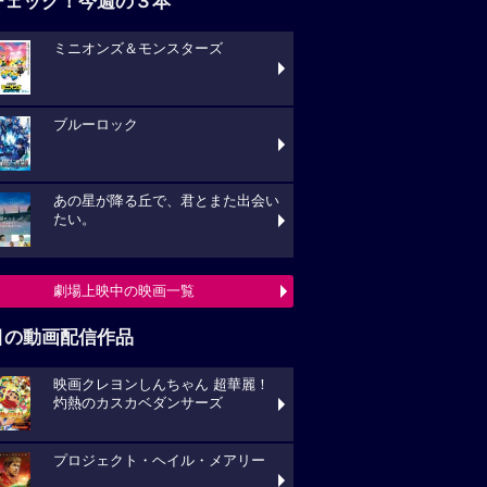
チェック！今週の３本
ミニオンズ＆モンスターズ
ブルーロック
あの星が降る丘で、君とまた出会い
たい。
劇場上映中の映画一覧
目の動画配信作品
映画クレヨンしんちゃん 超華麗！
灼熱のカスカベダンサーズ
プロジェクト・ヘイル・メアリー