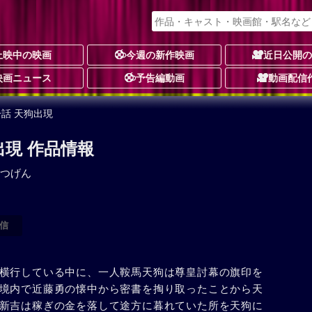
上映中の映画
今週の新作映画
近日公開
映画ニュース
予告編動画
動画配信
一話 天狗出現
出現 作品情報
つげん
信
横行している中に、一人鞍馬天狗は尊皇討幕の旗印を
境内で近藤勇の懐中から密書を掏り取ったことから天
新吉は稼ぎの金を落して途方に暮れていた所を天狗に