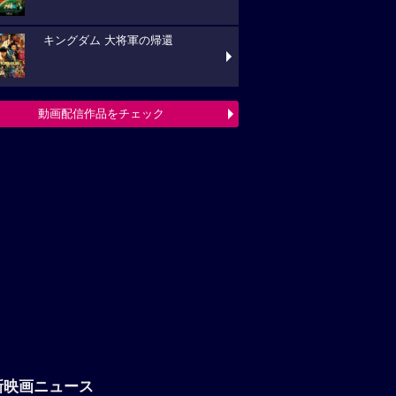
キングダム 大将軍の帰還
動画配信作品をチェック
新映画ニュース