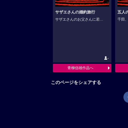
サザエさんの婚約旅行
五人
サザエさんのお父さんに若...
千田、
-
青柳信雄作品へ
このページをシェアする