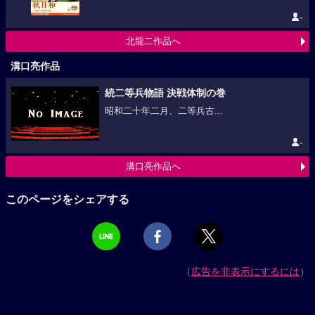
-
北龍二作品へ
溝口亮作品
続二等兵物語 決戦体制の巻
昭和二十年二月、二等兵古...
-
溝口亮作品へ
このページをシェアする
（
広告を非表示にするには
）