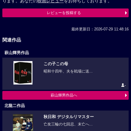
ります。あなたの
映画レビュー
をお待ちしております。
レビューを投稿する
最終更新日：2026-07-29 11:48:16
関連作品
萩山輝男作品
この子この母
昭和十四年、夫を戦場に送...
-
萩山輝男作品へ
北龍二作品
秋日和 デジタルリマスター
亡友三輪の七回忌、末亡へ...