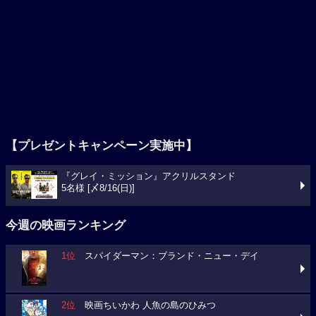
【プレゼントキャンペーン実施中】
『グレイ・ミッション』アクリルスタンド
5名様 [〆8/16(日)]
今週の映画ランキング
1位
スパイダーマン：ブランド・ニュー・デイ
2位
映画ちいかわ 人魚の島のひみつ