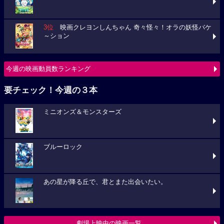
3位
映画クレヨンしんちゃん 奇々怪々！オラの妖怪バケ
～ション
今週の映画動員数ランキング
要チェック！今週の３本
ミニオンズ＆モンスターズ
ブルーロック
あの星が降る丘で、君とまた出会いたい。
劇場上映中の映画一覧