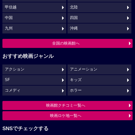
甲信越
北陸
中国
四国
九州
沖縄
全国の映画館へ
おすすめ映画ジャンル
アクション
アニメーション
SF
キッズ
コメディ
ホラー
映画館クチコミ一覧へ
映画ロケ地一覧へ
SNSでチェックする