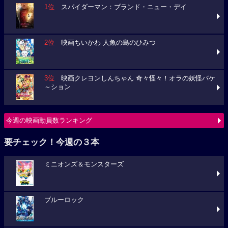
1位
スパイダーマン：ブランド・ニュー・デイ
2位
映画ちいかわ 人魚の島のひみつ
3位
映画クレヨンしんちゃん 奇々怪々！オラの妖怪バケ
～ション
今週の映画動員数ランキング
要チェック！今週の３本
ミニオンズ＆モンスターズ
ブルーロック