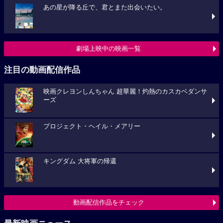
あの星が降る丘で、君とまた出会いたい。
劇場上映中の映画一覧
注目の動画配信作品
映画クレヨンしんちゃん 超華麗！灼熱のカスカベダンサ
ーズ
プロジェクト・ヘイル・メアリー
キングダム 大将軍の帰還
動画配信作品をチェック