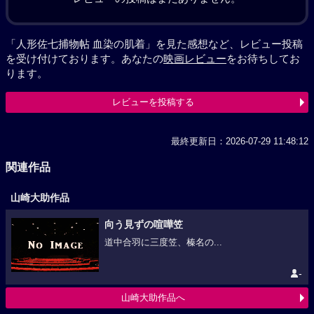
「人形佐七捕物帖 血染の肌着」を見た感想など、レビュー投稿
を受け付けております。あなたの
映画レビュー
をお待ちしてお
ります。
レビューを投稿する
最終更新日：2026-07-29 11:48:12
関連作品
山崎大助作品
向う見ずの喧嘩笠
道中合羽に三度笠、榛名の...
-
山崎大助作品へ