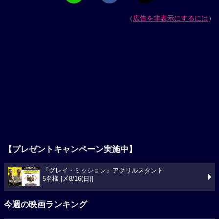
（
広告を非表示にするには
）
【プレゼントキャンペーン実施中】
『グレイ・ミッション』アクリルスタンド
5名様 [〆8/16(日)]
今週の映画ランキング