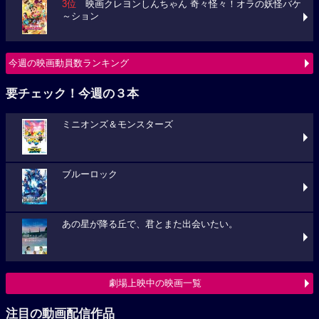
3位
映画クレヨンしんちゃん 奇々怪々！オラの妖怪バケ
～ション
今週の映画動員数ランキング
要チェック！今週の３本
ミニオンズ＆モンスターズ
ブルーロック
あの星が降る丘で、君とまた出会いたい。
劇場上映中の映画一覧
注目の動画配信作品