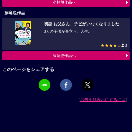
小林旭作品へ
藤竜也作品
初恋 お父さん、チビがいなくなりました
3人の子供が巣立ち、人生...
★★★★☆
3
藤竜也作品へ
このページをシェアする
（
広告を非表示にするには
）