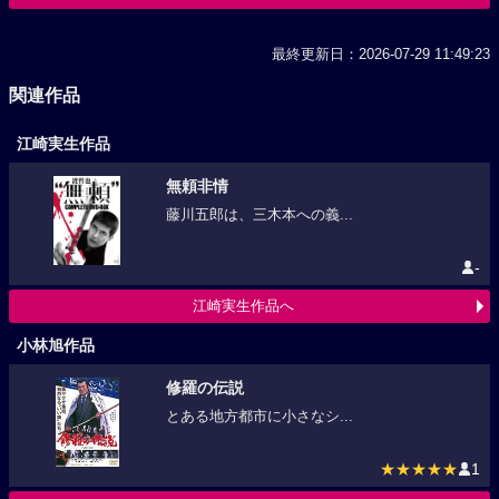
最終更新日：2026-07-29 11:49:23
関連作品
江崎実生作品
無頼非情
藤川五郎は、三木本への義...
-
江崎実生作品へ
小林旭作品
修羅の伝説
とある地方都市に小さなシ...
★★★★★
1