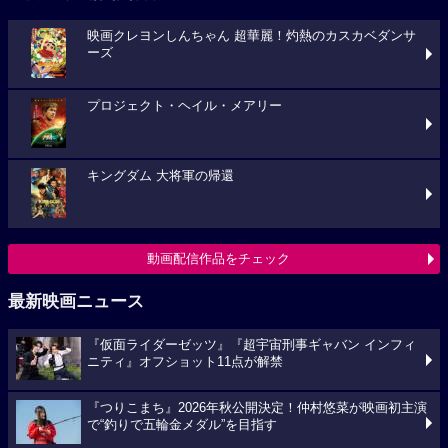
映画クレヨンしんちゃん 超華麗！灼熱のカスカベダンサ
ーズ
プロジェクト・ヘイル・メアリー
キングダム 大将軍の帰還
動画配信作品をチェック
最新映画ニュース
『仮面ライダーゼッツ』『超宇宙刑事ギャバン インフィ
ニティ』オフショット11点が解禁
『つりこまち』2026年秋公開決定！仲村悠菜が映画初主演
で“釣りで五輪金メダル”を目指す