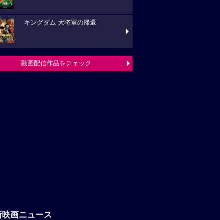
キングダム 大将軍の帰還
動画配信作品をチェック
新映画ニュース