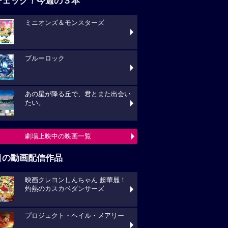
チェック！今週の３本
ミニオンズ＆モンスターズ
ブルーロック
あの星が降る丘で、君とまた出会い
たい。
劇場上映中の映画一覧
目の動画配信作品
映画クレヨンしんちゃん 超華麗！
灼熱のカスカベダンサーズ
プロジェクト・ヘイル・メアリー