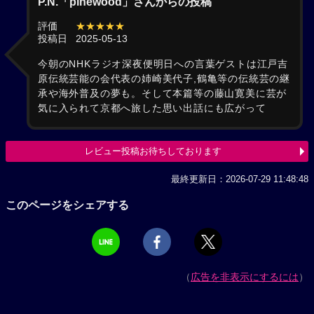
P.N.「pinewood」さんからの投稿
評価
★★★★★
投稿日
2025-05-13
今朝のNHKラジオ深夜便明日への言葉ゲストは江戸吉
原伝統芸能の会代表の姉崎美代子,鶴亀等の伝統芸の継
承や海外普及の夢も。そして本篇等の藤山寛美に芸が
気に入られて京都へ旅した思い出話にも広がって
レビュー投稿お待ちしております
最終更新日：2026-07-29 11:48:48
このページをシェアする
（
広告を非表示にするには
）