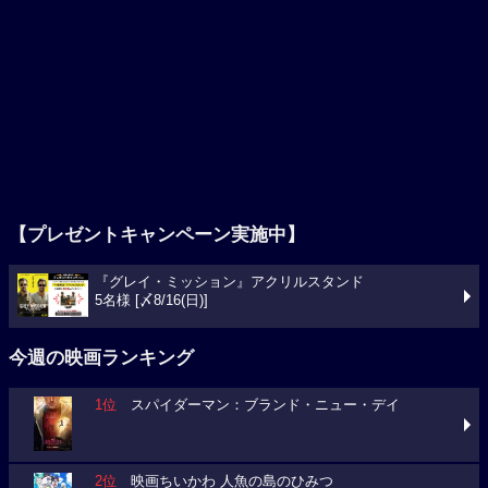
【プレゼントキャンペーン実施中】
『グレイ・ミッション』アクリルスタンド
5名様 [〆8/16(日)]
今週の映画ランキング
1位
スパイダーマン：ブランド・ニュー・デイ
2位
映画ちいかわ 人魚の島のひみつ