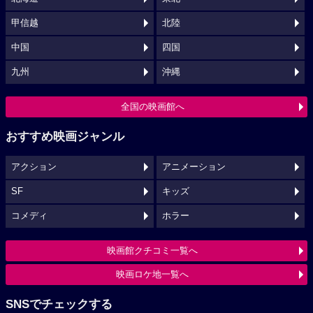
甲信越
北陸
中国
四国
九州
沖縄
全国の映画館へ
おすすめ映画ジャンル
アクション
アニメーション
SF
キッズ
コメディ
ホラー
映画館クチコミ一覧へ
映画ロケ地一覧へ
SNSでチェックする