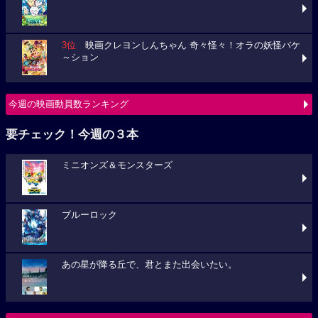
3位
映画クレヨンしんちゃん 奇々怪々！オラの妖怪バケ
～ション
今週の映画動員数ランキング
要チェック！今週の３本
ミニオンズ＆モンスターズ
ブルーロック
あの星が降る丘で、君とまた出会いたい。