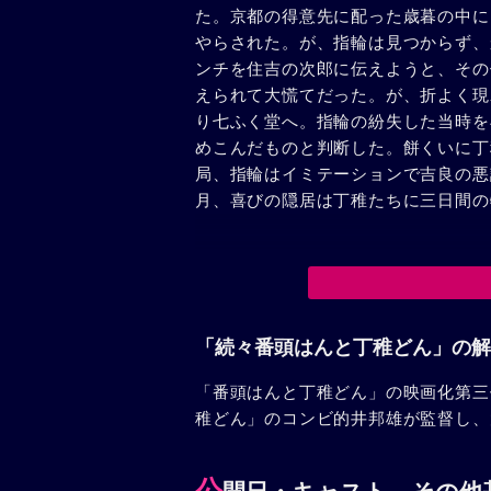
た。京都の得意先に配った歳暮の中に
やらされた。が、指輪は見つからず、
ンチを住吉の次郎に伝えようと、その
えられて大慌てだった。が、折よく現
り七ふく堂へ。指輪の紛失した当時を
めこんだものと判断した。餅くいに丁
局、指輪はイミテーションで吉良の悪
月、喜びの隠居は丁稚たちに三日間の
「続々番頭はんと丁稚どん」の解
「番頭はんと丁稚どん」の映画化第三
稚どん」のコンビ的井邦雄が監督し、
公