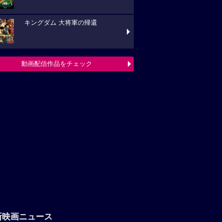
キングダム 大将軍の帰還
動画配信作品をチェック
新映画ニュース