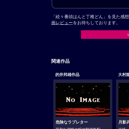
「続々番頭はんと丁稚どん」を見た感想
画レビュー
をお待ちしております。
関連作品
的井邦雄作品
大村
危険なラブレター
月影