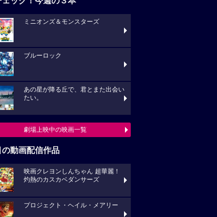
チェック！今週の３本
ミニオンズ＆モンスターズ
ブルーロック
あの星が降る丘で、君とまた出会い
たい。
劇場上映中の映画一覧
目の動画配信作品
映画クレヨンしんちゃん 超華麗！
灼熱のカスカベダンサーズ
プロジェクト・ヘイル・メアリー