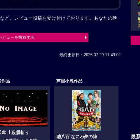
など、レビュー投稿を受け付けております。あなたの
映
レビューを投稿する
最終更新日：2026-07-29 11:49:02
崑作品
芦屋小雁作品
兵庫 上段霞斬り
最
嘘八百 なにわ夢の陣