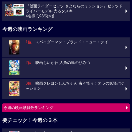
『仮面ライダーゼッツ さよならのミッション』ゼッツド
ライバーモデル 光るタスキ
4名様 [〆8/6(木)]
今週の映画ランキング
1位
スパイダーマン：ブランド・ニュー・デイ
2位
映画ちいかわ 人魚の島のひみつ
3位
映画クレヨンしんちゃん 奇々怪々！オラの妖怪バケ
～ション
今週の映画動員数ランキング
要チェック！今週の３本