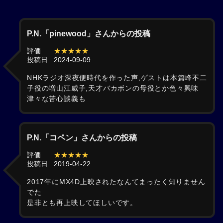
P.N.「pinewood」さんからの投稿
評価
★★★★★
投稿日
2024-09-09
NHKラジオ深夜便時代を作った声,ゲストは本篇峰不二
子役の増山江威子,天才バカボンの母役とか色々興味
津々な苦心談義も
P.N.「コペン」さんからの投稿
評価
★★★★★
投稿日
2019-04-22
2017年にMX4D上映されたなんてまったく知りません
でた
是非とも再上映してほしいです。