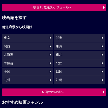
映画TV放送スケジュールへ
映画館を探す
都道府県から映画館
東京
関東
関西
東海
北海道
東北
甲信越
北陸
中国
四国
九州
沖縄
全国の映画館へ
おすすめ映画ジャンル