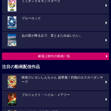
ミニオンズ＆モンスターズ
ブルーロック
あの星が降る丘で、君とまた出会いたい。
劇場上映中の映画一覧
注目の動画配信作品
映画クレヨンしんちゃん 超華麗！灼熱のカスカベダンサ
ーズ
プロジェクト・ヘイル・メアリー