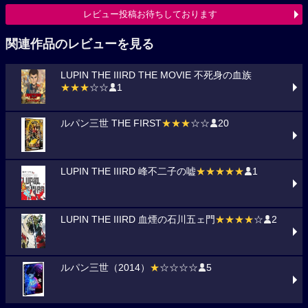
レビュー投稿お待ちしております
関連作品のレビューを見る
LUPIN THE IIIRD THE MOVIE 不死身の血族
★★★
☆☆
1
ルパン三世 THE FIRST
★★★
☆☆
20
LUPIN THE IIIRD 峰不二子の嘘
★★★★★
1
LUPIN THE IIIRD 血煙の石川五ェ門
★★★★
☆
2
ルパン三世（2014）
★
☆☆☆☆
5