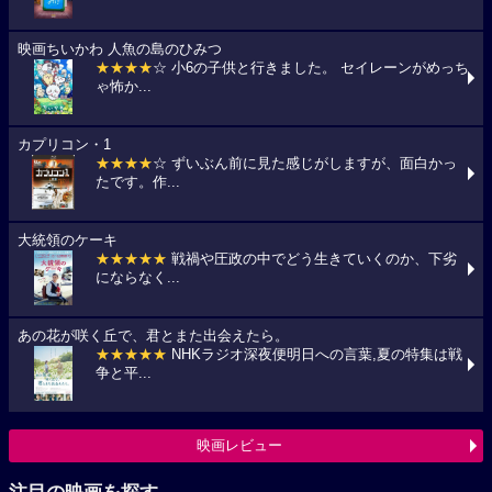
映画ちいかわ 人魚の島のひみつ
★★★★
☆ 小6の子供と行きました。 セイレーンがめっち
ゃ怖か...
カプリコン・1
★★★★
☆ ずいぶん前に見た感じがしますが、面白かっ
たです。作...
大統領のケーキ
★★★★★
戦禍や圧政の中でどう生きていくのか、下劣
にならなく...
あの花が咲く丘で、君とまた出会えたら。
★★★★★
NHKラジオ深夜便明日への言葉,夏の特集は戦
争と平...
映画レビュー