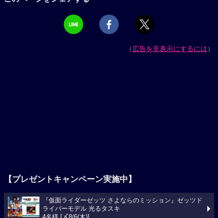
（
広告を非表示にするには
）
【プレゼントキャンペーン実施中】
『仮面ライダーゼッツ さよならのミッション』ゼッツド
ライバーモデル 光るタスキ
4名様 [〆8/6(木)]