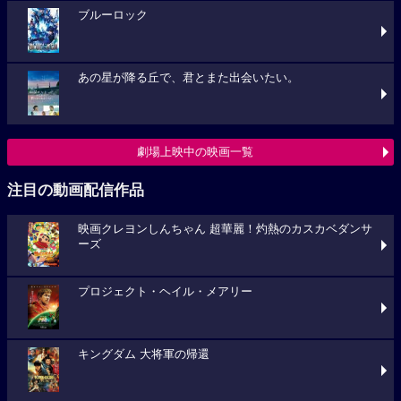
ブルーロック
あの星が降る丘で、君とまた出会いたい。
劇場上映中の映画一覧
注目の動画配信作品
映画クレヨンしんちゃん 超華麗！灼熱のカスカベダンサ
ーズ
プロジェクト・ヘイル・メアリー
キングダム 大将軍の帰還