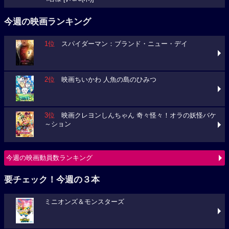
今週の映画ランキング
1位
スパイダーマン：ブランド・ニュー・デイ
2位
映画ちいかわ 人魚の島のひみつ
3位
映画クレヨンしんちゃん 奇々怪々！オラの妖怪バケ
～ション
今週の映画動員数ランキング
要チェック！今週の３本
ミニオンズ＆モンスターズ