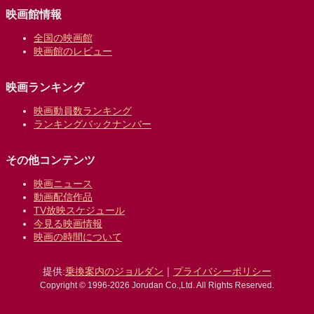
映画館情報
全国の映画館
映画館のレビュー
映画ランキング
映画動員数ランキング
ランキングバックナンバー
その他コンテンツ
映画ニュース
動画配信作品
TV放映スケジュール
今見る映画情報
映画の時間について
提供:
乗換案内のジョルダン
｜
プライバシーポリシー
Copyright © 1996-2026 Jorudan Co.,Ltd. All Rights Reserved.