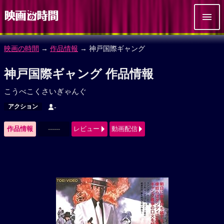
映画の時間
→
作品情報
→ 神戸国際ギャング
神戸国際ギャング 作品情報
こうべこくさいぎゃんぐ
アクション
-
作品情報
------
レビュー
動画配信