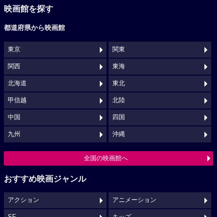
映画館を探す
都道府県から映画館
東京
関東
関西
東海
北海道
東北
甲信越
北陸
中国
四国
九州
沖縄
全国の映画館へ
おすすめ映画ジャンル
アクション
アニメーション