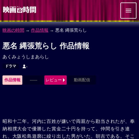
映画の時間
→
作品情報
→ 悪名 縄張荒らし
悪名 縄張荒らし 作品情報
あくみょうしまあらし
ドラマ
-
作品情報
------
レビュー
動画配信
昭和十二年。河内に百姓が嫌いで両親から勘当されたが、奉
納相撲大会で優勝した賞金二十円を持って、仲間を引き連
れ、大阪松島遊廓に繰り出した男がいた。朝吉である。そこ