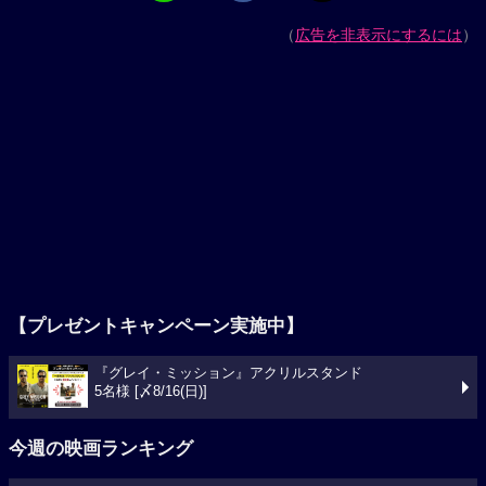
（
広告を非表示にするには
）
【プレゼントキャンペーン実施中】
『グレイ・ミッション』アクリルスタンド
5名様 [〆8/16(日)]
今週の映画ランキング