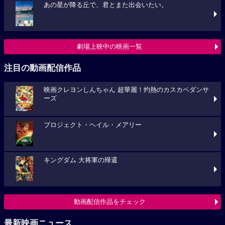
あの星が降る丘で、君とまた出会いたい。
劇場上映中の映画一覧
注目の動画配信作品
映画クレヨンしんちゃん 超華麗！灼熱のカスカベダンサ
ーズ
プロジェクト・ヘイル・メアリー
キングダム 大将軍の帰還
動画配信作品をチェック
最新映画ニュース