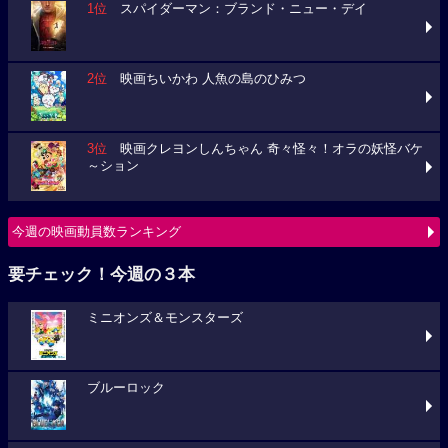
1位
スパイダーマン：ブランド・ニュー・デイ
2位
映画ちいかわ 人魚の島のひみつ
3位
映画クレヨンしんちゃん 奇々怪々！オラの妖怪バケ
～ション
今週の映画動員数ランキング
要チェック！今週の３本
ミニオンズ＆モンスターズ
ブルーロック