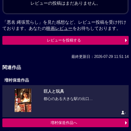
レビューの投稿はまだありません。
「悪名 縄張荒らし」を見た感想など、レビュー投稿を受け付け
ております。あなたの
映画レビュー
をお待ちしております。
レビューを投稿する
最終更新日：2026-07-29 11:51:14
関連作品
増村保造作品
巨人と玩具
都心のある大きな駅の出口...
-
増村保造作品へ