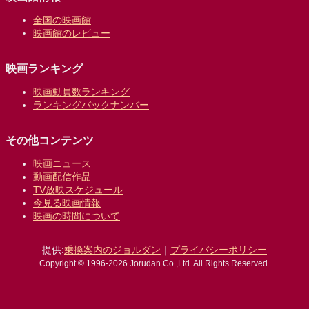
全国の映画館
映画館のレビュー
映画ランキング
映画動員数ランキング
ランキングバックナンバー
その他コンテンツ
映画ニュース
動画配信作品
TV放映スケジュール
今見る映画情報
映画の時間について
提供:
乗換案内のジョルダン
｜
プライバシーポリシー
Copyright © 1996-2026 Jorudan Co.,Ltd. All Rights Reserved.