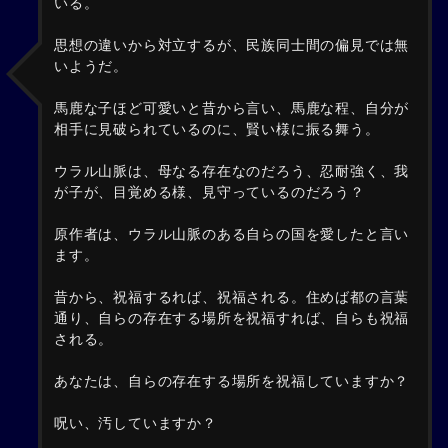
いる。
思想の違いから対立するが、民族同士間の偏見では無
いようだ。
馬鹿な子ほど可愛いと昔から言い、馬鹿な程、自分が
相手に見破られているのに、賢い様に振る舞う。
ウラル山脈は、母なる存在なのだろう、忍耐強く、我
が子が、目覚める様、見守っているのだろう？
原作者は、ウラル山脈のある自らの国を愛したと言い
ます。
昔から、祝福するれば、祝福される。住めば都の言葉
通り、自らの存在する場所を祝福すれば、自らも祝福
される。
あなたは、自らの存在する場所を祝福していますか？
呪い、汚していますか？