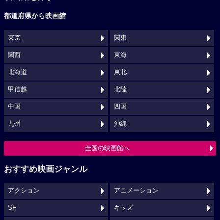
都道府県から映画館
東京
関東
関西
東海
北海道
東北
甲信越
北陸
中国
四国
九州
沖縄
全国の映画館へ
おすすめ映画ジャンル
アクション
アニメーション
SF
キッズ