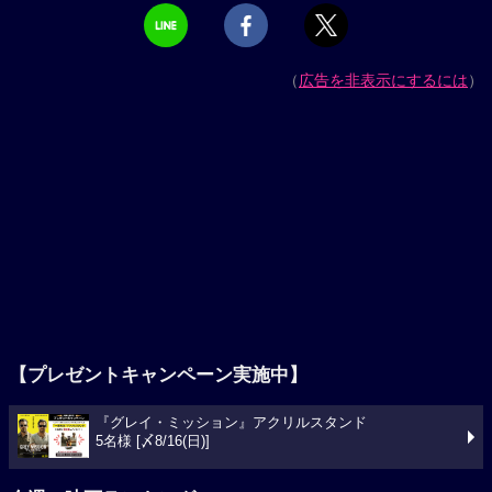
（
広告を非表示にするには
）
【プレゼントキャンペーン実施中】
『グレイ・ミッション』アクリルスタンド
5名様 [〆8/16(日)]