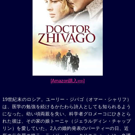
[Amazon購入
]
(PR)
19世紀末のロシア。ユーリー・ジバゴ（オマー・シャリフ）
は、医学の勉強を続けるかたわら詩人としても知られるよう
になった。幼い頃両親を失い、科学者グロメーコにひきとら
れた彼は、その家の娘トーニャ（ジェラルディン・チャップ
リン）を愛していた。2人の婚約発表のパーティーの日、近