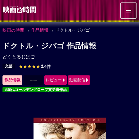
映画の時間
→
作品情報
→ ドクトル・ジバゴ
ドクトル・ジバゴ 作品情報
どくとるじばご
文芸
★★★★★
4件
作品情報
------
レビュー
動画配信
#歴代ゴールデングローブ賞受賞作品