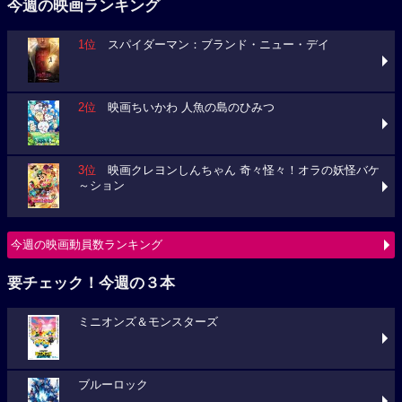
今週の映画ランキング
1位
スパイダーマン：ブランド・ニュー・デイ
2位
映画ちいかわ 人魚の島のひみつ
3位
映画クレヨンしんちゃん 奇々怪々！オラの妖怪バケ
～ション
今週の映画動員数ランキング
要チェック！今週の３本
ミニオンズ＆モンスターズ
ブルーロック