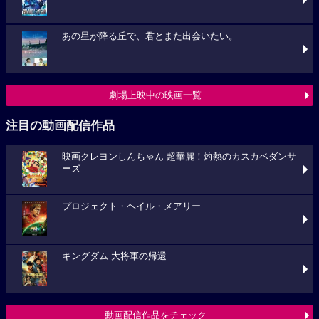
あの星が降る丘で、君とまた出会いたい。
劇場上映中の映画一覧
注目の動画配信作品
映画クレヨンしんちゃん 超華麗！灼熱のカスカベダンサ
ーズ
プロジェクト・ヘイル・メアリー
キングダム 大将軍の帰還
動画配信作品をチェック