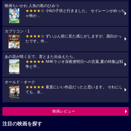
映画ちいかわ 人魚の島のひみつ
★★★★
☆ 小6の子供と行きました。 セイレーンがめっち
ゃ怖か...
カプリコン・1
★★★★
☆ ずいぶん前に見た感じがしますが、面白かっ
たです。作...
あの花が咲く丘で、君とまた出会えたら。
★★★★★
NHKラジオ深夜便明日への言葉,夏の特集は戦
争と平...
オールド・オーク
★★★★★
素直にいい作品だったと思います。 それにし
ても、永...
映画レビュー
注目の映画を探す