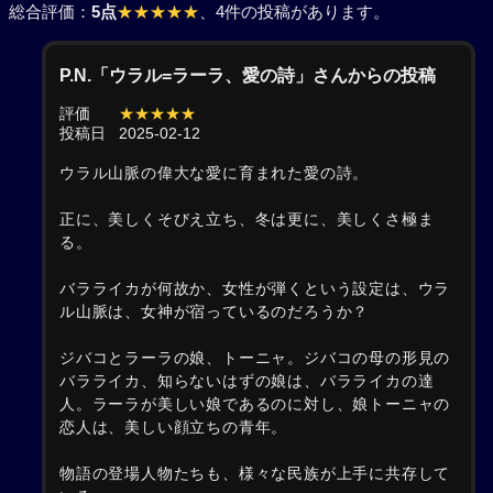
総合評価：
5点
★★★★★
、4件の投稿があります。
P.N.「ウラル=ラーラ、愛の詩」さんからの投稿
評価
★★★★★
投稿日
2025-02-12
ウラル山脈の偉大な愛に育まれた愛の詩。
正に、美しくそびえ立ち、冬は更に、美しくさ極ま
る。
バラライカが何故か、女性が弾くという設定は、ウラ
ル山脈は、女神が宿っているのだろうか？
ジバコとラーラの娘、トーニャ。ジバコの母の形見の
バラライカ、知らないはずの娘は、バラライカの達
人。ラーラが美しい娘であるのに対し、娘トーニャの
恋人は、美しい顔立ちの青年。
物語の登場人物たちも、様々な民族が上手に共存して