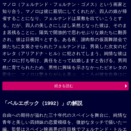
マノロ（フェルナンド・フェルナン・ゴメス）という画家と
知り合う。マノロは彼に親切にしてくれたが、四人の娘が帰
省することになり、フェルナンドは屋敷を出ていこうとす
る。だが、四人の美しさにしばし呆然となった彼は、そのま
ま居残ることに。陽気で開放的で思わせぶりな娘たちに翻弄
され、彼は日夜悶々とする。ある夜、謝肉祭の仮面舞踏会で
娘たちに女装させられたフェルナンドは、男装した次女のビ
オレタ（アリアドナ・ヒル）に犯されてしまう。純情な彼は
マノロに打ち明け、責任をとって結婚しますと告げる。男同
然に育てられたため、男性に興味を示さなかったビオレタの
変化に、マノロは驚きながらも喜ぶ。ところが彼女自身はに
べもなく否定。その矢先、彼は三女ロシーオ（マリベル・ベ
続きを読む
ルドゥー）が下着姿でベッドで泣き伏せているのを見てしま
う。聞けば婚約者の母親とうまくいかず、しかも当の相手は
マザコン。彼は慰めようとして肩を抱くが、グラマラスな肢
「ベルエポック（1992）」の解説
体に理性が負け、そのままベッドインしてしまう。そんな二
自由への期待が溢れた三十年代のスペインを舞台に、純情な
人の濡れ場を目撃した長女クララ（ミリアム・ディアス・ア
青年と美しい四姉妹の恋愛模様を、微妙なタッチで描いた一
ロカ）は事故で亡くなった夫を思い出してしまい、その身を
編。監督はスペイン映画界の注目株でフェルナンド・トルエ
熱くする。クララはフェルナンドと夫が水死した場所に出か