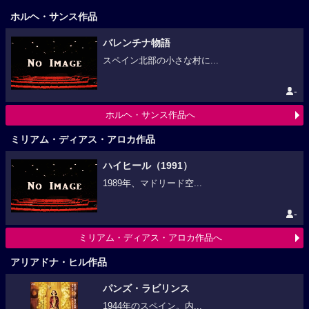
ホルヘ・サンス作品
バレンチナ物語
スペイン北部の小さな村に...
-
ホルヘ・サンス作品へ
ミリアム・ディアス・アロカ作品
ハイヒール（1991）
1989年、マドリード空...
-
ミリアム・ディアス・アロカ作品へ
アリアドナ・ヒル作品
パンズ・ラビリンス
1944年のスペイン。内...