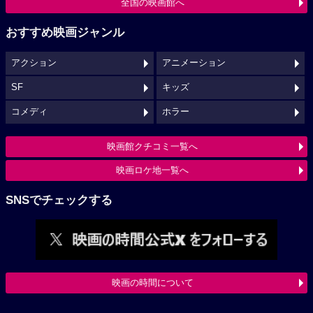
全国の映画館へ
おすすめ映画ジャンル
アクション
アニメーション
SF
キッズ
コメディ
ホラー
映画館クチコミ一覧へ
映画ロケ地一覧へ
SNSでチェックする
映画の時間について