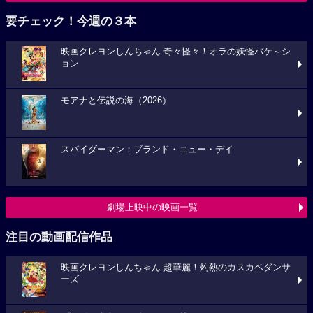
要チェック！今週の３本
映画クレヨンしんちゃん 奇々怪々！オラの妖怪バケ～シ
ョン
モアナと伝説の海（2026）
スパイダーマン：ブランド・ニュー・デイ
劇場上映中の映画一覧
注目の動画配信作品
映画クレヨンしんちゃん 超華麗！灼熱のカスカベダンサ
ーズ