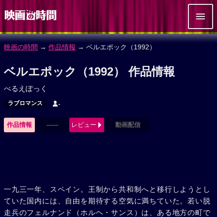
映画の時間
→
作品情報
→ ベルエポック（1992）
ベルエポック（1992） 作品情報
べるえぽっく
ラブロマンス
-
作品情報
------
レビュー
動画配信
一九三一年、スペイン。王制から共和制へと移行しようとし
ていた国内には、自由を期待する空気に満ちていた。若い脱
走兵のフェルナンド（ホルヘ・サンス）は、ある地方の町で