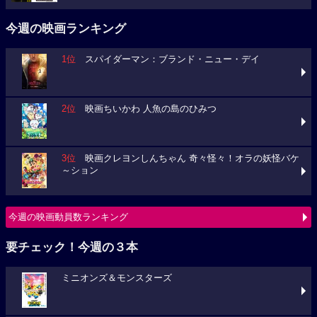
今週の映画ランキング
1位
スパイダーマン：ブランド・ニュー・デイ
2位
映画ちいかわ 人魚の島のひみつ
3位
映画クレヨンしんちゃん 奇々怪々！オラの妖怪バケ
～ション
今週の映画動員数ランキング
要チェック！今週の３本
ミニオンズ＆モンスターズ