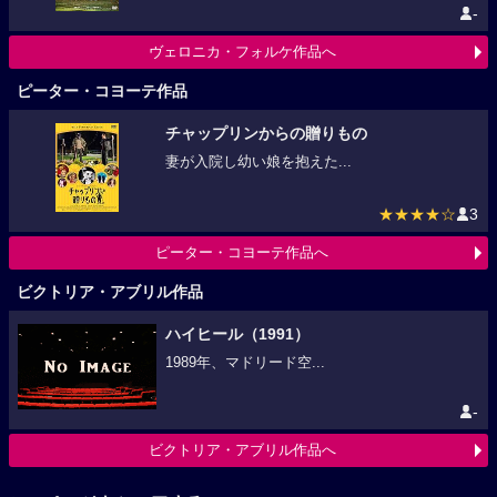
-
ヴェロニカ・フォルケ作品へ
ピーター・コヨーテ作品
チャップリンからの贈りもの
妻が入院し幼い娘を抱えた...
★★★★☆
3
ピーター・コヨーテ作品へ
ビクトリア・アブリル作品
ハイヒール（1991）
1989年、マドリード空...
-
ビクトリア・アブリル作品へ