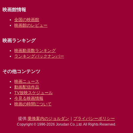
映画館情報
全国の映画館
映画館のレビュー
映画ランキング
映画動員数ランキング
ランキングバックナンバー
その他コンテンツ
映画ニュース
動画配信作品
TV放映スケジュール
今見る映画情報
映画の時間について
提供:
乗換案内のジョルダン
｜
プライバシーポリシー
Copyright © 1996-2026 Jorudan Co.,Ltd. All Rights Reserved.