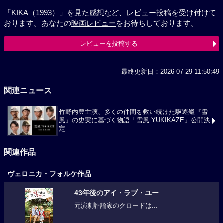
「KIKA（1993）」を見た感想など、レビュー投稿を受け付けて
おります。あなたの
映画レビュー
をお待ちしております。
レビューを投稿する
最終更新日：2026-07-29 11:50:49
関連ニュース
竹野内豊主演、多くの仲間を救い続けた駆逐艦『雪
風』の史実に基づく物語「雪風 YUKIKAZE」公開決
定
関連作品
ヴェロニカ・フォルケ作品
43年後のアイ・ラブ・ユー
元演劇評論家のクロードは...