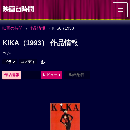
映画の時間
→
作品情報
→ KIKA（1993）
KIKA（1993） 作品情報
きか
ドラマ
コメディ
-
作品情報
------
レビュー
動画配信