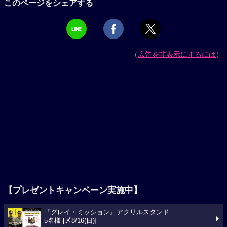
このページをシェアする
（
広告を非表示にするには
）
【プレゼントキャンペーン実施中】
『グレイ・ミッション』アクリルスタンド
5名様 [〆8/16(日)]