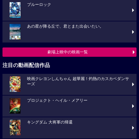
ブルーロック
あの星が降る丘で、君とまた出会いたい。
劇場上映中の映画一覧
注目の動画配信作品
映画クレヨンしんちゃん 超華麗！灼熱のカスカベダンサ
ーズ
プロジェクト・ヘイル・メアリー
キングダム 大将軍の帰還