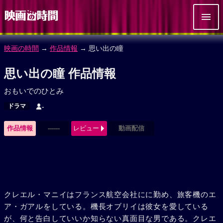
映画の時間
→
作品情報
→ 思い出の瞳
思い出の瞳 作品情報
おもいでのひとみ
ドラマ
-
作品情報
------
レビュー
動画配信
クレエル・マニイはフランス航空会社にに勤め、旅客機のエ
ア・ガアルをしている。機長オブリイは彼女を愛している
が、何と告白していいか知らない真面目な男である。クレエ