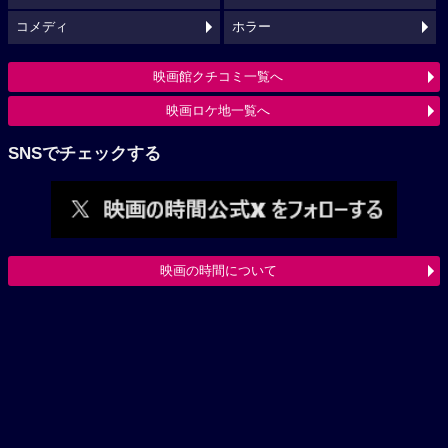
コメディ
ホラー
映画館クチコミ一覧へ
映画ロケ地一覧へ
SNSでチェックする
映画の時間について