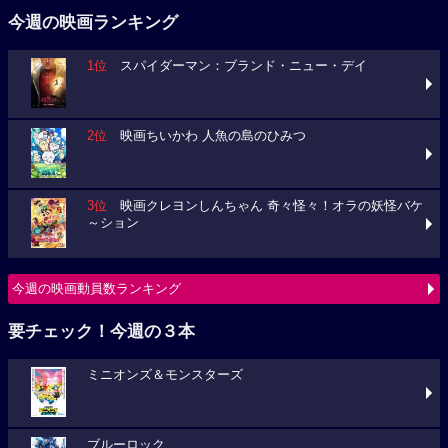
今週の映画ランキング
1位
スパイダーマン：ブランド・ニュー・デイ
2位
映画ちいかわ 人魚の島のひみつ
3位
映画クレヨンしんちゃん 奇々怪々！オラの妖怪バケ
～ション
今週の映画動員数ランキング
要チェック！今週の３本
ミニオンズ＆モンスターズ
ブルーロック