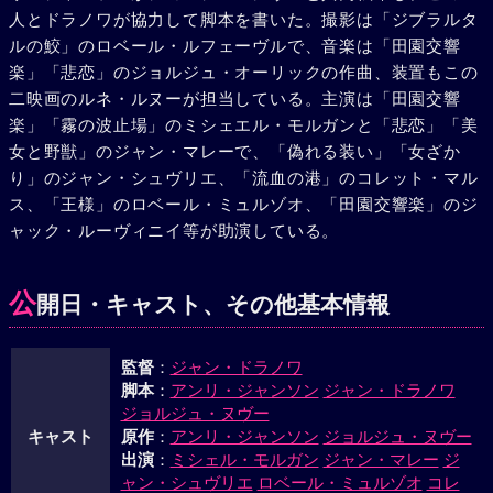
人とドラノワが協力して脚本を書いた。撮影は「ジブラルタ
て南大西洋を横断中途、悪天候となりジャックの機は、四発
ルの鮫」のロベール・ルフェーヴルで、音楽は「田園交響
のうち二発まで故障となったが、ダカアル指して飛び続け
楽」「悲恋」のジョルジュ・オーリックの作曲、装置もこの
た。ジャックは負傷したが巧妙な果敢な操縦で、機はダカア
二映画のルネ・ルヌーが担当している。主演は「田園交響
ル飛行場に無事着陸した。旅客が降りつくした機上で、ジャ
楽」「霧の波止場」のミシェエル・モルガンと「悲恋」「美
ックとクレエルは固く抱合った。オブリイは黙って立去っ
女と野獣」のジャン・マレーで、「偽れる装い」「女ざか
た。
り」のジャン・シュヴリエ、「流血の港」のコレット・マル
ス、「王様」のロベール・ミュルゾオ、「田園交響楽」のジ
ャック・ルーヴィニイ等が助演している。
公
開日・キャスト、その他基本情報
監督
：
ジャン・ドラノワ
脚本
：
アンリ・ジャンソン
ジャン・ドラノワ
ジョルジュ・ヌヴー
キャスト
原作
：
アンリ・ジャンソン
ジョルジュ・ヌヴー
出演
：
ミシェル・モルガン
ジャン・マレー
ジ
ャン・シュヴリエ
ロベール・ミュルゾオ
コレ