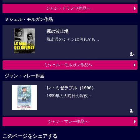
ジャン・ドラノワ作品へ
ミシェル・モルガン作品
霧の波止場
脱走兵のジャンは何もかも...
-
ミシェル・モルガン作品へ
ジャン・マレー作品
レ・ミゼラブル（1996）
1899年の大晦日の深夜...
-
ジャン・マレー作品へ
このページをシェアする