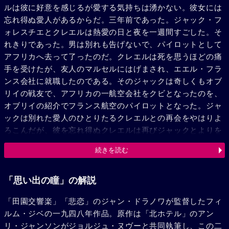
ルは彼に好意を感じるが愛する気持ちは湧かない。彼女には
忘れ得ぬ愛人があるからだ。三年前であった。ジャック・フ
ォレスチエとクレエルは熱愛の日と夜を一週間すごした。そ
れきりであった。男は別れも告げないで、パイロットとして
アフリカへ去って了ったのだ。クレエルは死を思うほどの痛
手を受けたが、友人のマルセルにはげまされ、エエル・フラ
ンス会社に就職したのである。そのジャックは奇しくもオブ
リイの戦友で、アフリカの一航空会社をクビとなったのを、
オブリイの紹介でフランス航空のパイロットとなった。ジャ
ックは別れた愛人のひとりたるクレエルとの再会をやはりよ
ろこんだが、彼を忘れ得ぬクレエルは再びジャックとよりを
戻すまいと心にちかった。しかし抵抗しがたいことを感じた
続きを読む
彼女は、自分には愛人があると云ってのがれた。しかも彼女
はジャックが操縦する旅客機に乗組んだ。リオ・デ・ジャネ
イロに到着すると、クレエルはジャックとすげなく別れて、
「思い出の瞳」の解説
オブリイとの婚約祝いをした。そこに酔ったジャックが来て
「田園交響楽」「悲恋」のジャン・ドラノワが監督したフィ
オブリイを侮辱したが、二人は相手にならずにキャバレエを
ルム・ジベの一九四八年作品。原作は「北ホテル」のアン
出た。しかし、某夜彼女はジャックの部屋の戸を叩いた。男
リ・ジャンソンがジョルジュ・ヌヴーと共同執筆し、この二
はクレエルの来るのを信じて待っていた。翌日リオを出発し