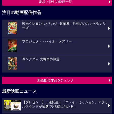
劇場上映中の映画一覧
注目の動画配信作品
映画クレヨンしんちゃん 超華麗！灼熱のカスカベダンサ
ーズ
プロジェクト・ヘイル・メアリー
キングダム 大将軍の帰還
動画配信作品をチェック
最新映画ニュース
【プレゼント】一蓮托生！『グレイ・ミッション』アクリ
ルスタンドが抽選で5名様に当たる！