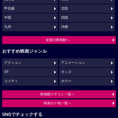
甲信越
北陸
中国
四国
九州
沖縄
全国の映画館へ
おすすめ映画ジャンル
アクション
アニメーション
SF
キッズ
コメディ
ホラー
映画館クチコミ一覧へ
映画ロケ地一覧へ
SNSでチェックする