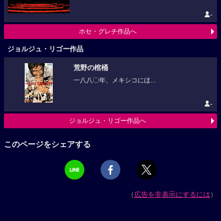
-
ホセ・グレチ作品へ
ジョルジュ・リゴー作品
荒野の棺桶
一八八〇年、メキシコにほ...
-
ジョルジュ・リゴー作品へ
このページをシェアする
（
広告を非表示にするには
）