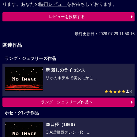
ります。あなたの
映画レビュー
をお待ちしております。
レビューを投稿する
最終更新日：2026-07-29 11:50:16
関連作品
ラング・ジェフリーズ作品
新 殺しのライセンス
リオのホテルで美女にかこ...
★★★★★
3
ラング・ジェフリーズ作品へ
ホセ・グレチ作品
38口径（1966）
CIA諜報員グレン（R・...