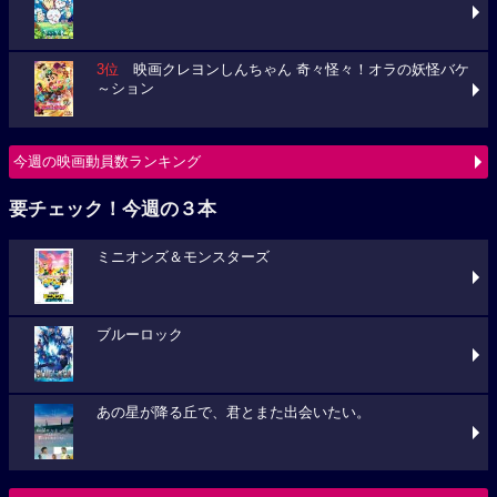
3位
映画クレヨンしんちゃん 奇々怪々！オラの妖怪バケ
～ション
今週の映画動員数ランキング
要チェック！今週の３本
ミニオンズ＆モンスターズ
ブルーロック
あの星が降る丘で、君とまた出会いたい。