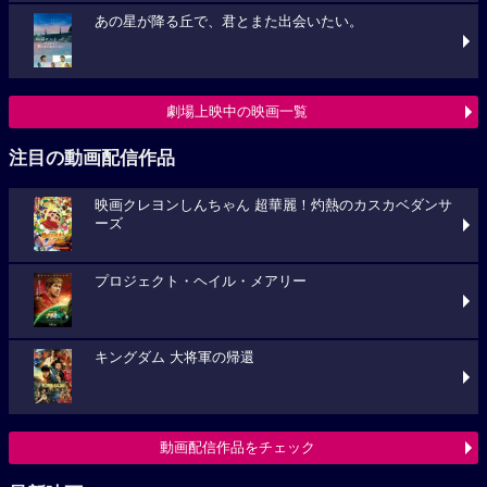
あの星が降る丘で、君とまた出会いたい。
劇場上映中の映画一覧
注目の動画配信作品
映画クレヨンしんちゃん 超華麗！灼熱のカスカベダンサ
ーズ
プロジェクト・ヘイル・メアリー
キングダム 大将軍の帰還
動画配信作品をチェック