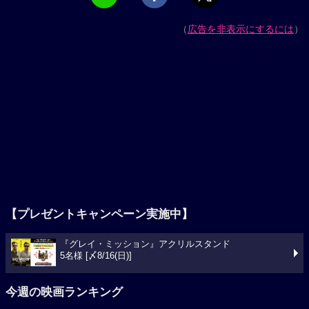
（
広告を非表示にするには
）
【プレゼントキャンペーン実施中】
『グレイ・ミッション』アクリルスタンド
5名様 [〆8/16(日)]
今週の映画ランキング