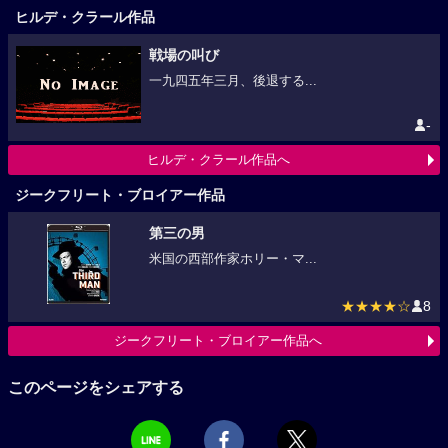
ヒルデ・クラール作品
戦場の叫び
一九四五年三月、後退する...
-
ヒルデ・クラール作品へ
ジークフリート・ブロイアー作品
第三の男
米国の西部作家ホリー・マ...
★★★★☆
8
ジークフリート・ブロイアー作品へ
このページをシェアする