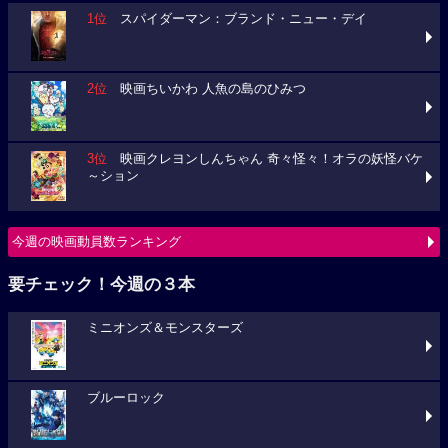
1位
スパイダーマン：ブランド・ニュー・デイ
2位
映画ちいかわ 人魚の島のひみつ
3位
映画クレヨンしんちゃん 奇々怪々！オラの妖怪バケ
～ション
今週の映画動員数ランキング
要チェック！今週の３本
ミニオンズ＆モンスターズ
ブルーロック