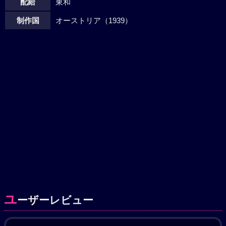
配給
東和
制作国
オーストリア（1939）
ユ
ーザーレビュー