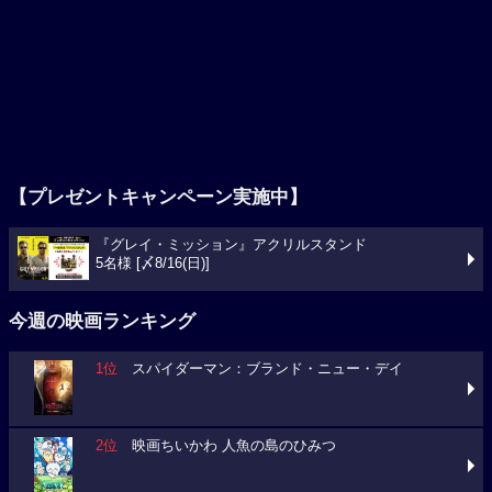
【プレゼントキャンペーン実施中】
『グレイ・ミッション』アクリルスタンド
5名様 [〆8/16(日)]
今週の映画ランキング
1位
スパイダーマン：ブランド・ニュー・デイ
2位
映画ちいかわ 人魚の島のひみつ