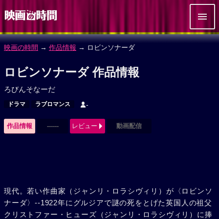
映画の時間
→
作品情報
→ ロビンソナーダ
ロビンソナーダ 作品情報
ろびんそなーだ
ドラマ
ラブロマンス
-
作品情報
------
レビュー
動画配信
現代。若い作曲家（ジャンリ・ロラシヴィリ）が〈ロビンソ
ナーダ〉--1922年にグルジアで謎の死をとげた英国人の祖父
クリストファー・ヒューズ（ジャンリ・ロラシヴィリ）に捧