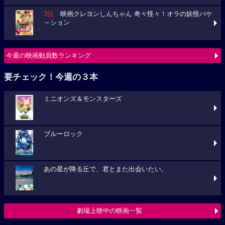
3位
映画クレヨンしんちゃん 奇々怪々！オラの妖怪バケ
～ション
今週の映画動員数ランキング
要チェック！今週の３本
ミニオンズ＆モンスターズ
ブルーロック
あの星が降る丘で、君とまた出会いたい。
劇場上映中の映画一覧