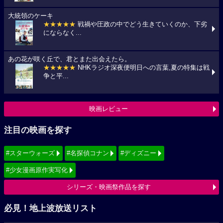
大統領のケーキ
★★★★★
戦禍や圧政の中でどう生きていくのか、下劣
にならなく...
あの花が咲く丘で、君とまた出会えたら。
★★★★★
NHKラジオ深夜便明日への言葉,夏の特集は戦
争と平...
映画レビュー
注目の映画を探す
#スターウォーズ
#名探偵コナン
#ディズニー
#少女漫画原作実写化
シリーズ・映画祭作品を探す
必見！地上波放送リスト