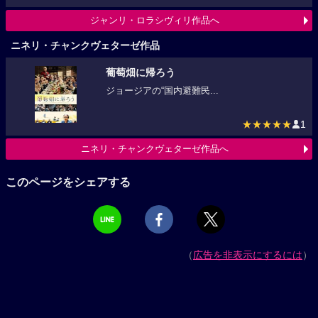
ジャンリ・ロラシヴィリ作品へ
ニネリ・チャンクヴェターゼ作品
葡萄畑に帰ろう
ジョージアの“国内避難民...
★★★★★
1
ニネリ・チャンクヴェターゼ作品へ
このページをシェアする
（
広告を非表示にするには
）