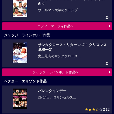
面々
ウェルマン大学のクランプ...
-
エディ・マーフィ作品へ
ジャッジ・ラインホルド作品
サンタクロース・リターンズ！ クリスマス
危機一髪
史上最高のサンタクロース...
-
ジャッジ・ラインホルド作品へ
ヘクター・エリゾンド作品
バレンタインデー
2月14日。ロサンゼルス...
★★★☆
☆
12