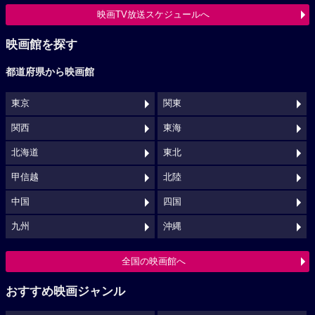
映画TV放送スケジュールへ
映画館を探す
都道府県から映画館
東京
関東
関西
東海
北海道
東北
甲信越
北陸
中国
四国
九州
沖縄
全国の映画館へ
おすすめ映画ジャンル