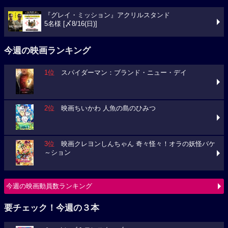
『グレイ・ミッション』アクリルスタンド
5名様 [〆8/16(日)]
今週の映画ランキング
1位
スパイダーマン：ブランド・ニュー・デイ
2位
映画ちいかわ 人魚の島のひみつ
3位
映画クレヨンしんちゃん 奇々怪々！オラの妖怪バケ
～ション
今週の映画動員数ランキング
要チェック！今週の３本