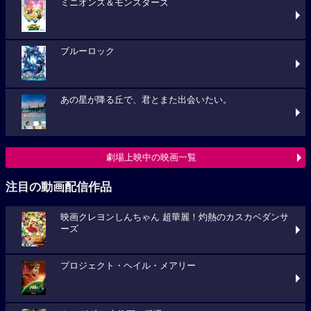
ミニオンズ＆モンスターズ
ブルーロック
あの星が降る丘で、君とまた出会いたい。
劇場上映中の映画一覧
注目の動画配信作品
映画クレヨンしんちゃん 超華麗！灼熱のカスカベダンサ
ーズ
プロジェクト・ヘイル・メアリー