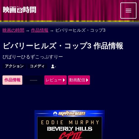
映画の時間
→
作品情報
→ ビバリーヒルズ・コップ3
ビバリーヒルズ・コップ3 作品情報
びばりーひるずこっぷすりー
アクション
コメディ
-
作品情報
------
レビュー
動画配信