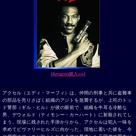
[Amazon購入
]
(PR)
アクセル（エディ・マーフィ）は、仲間の刑事と共に盗難車
の部品を売りさばく組織のアジトを急襲するが、上司のトッ
ド警部（ギル・ヒル）が彼の眼前で、組織を牛耳る冷酷な
男、デウォルド（ティモシー・カーハート）に射殺されてし
まう。現場に残された手掛かりから、アクセルは犯人一味を
求めてビヴァリーヒルズに向かった。現地に着いた彼を、今