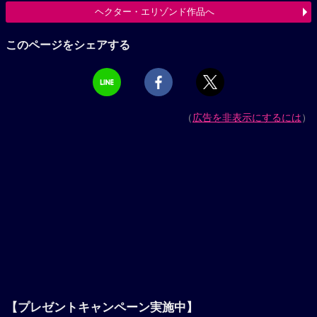
ヘクター・エリゾンド作品へ
このページをシェアする
（
広告を非表示にするには
）
【プレゼントキャンペーン実施中】