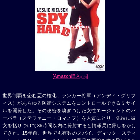
[Amazon購入
]
(PR)
世界制覇を企む悪の権化、ランカー将軍（アンディ・グリフ
ィス）があらゆる防衛システムをコントロールできるミサイ
ルを開発した。その秘密を嗅ぎつけた女性エージェントのバ
ーバラ（ステファニー・ロマノフ）を人質にとり、先端に彼
女を括りつけて36時間以内に発射すると情報局に脅しをかけ
てきた。15年前、世界でも有数のスパイ、ディック・スティ