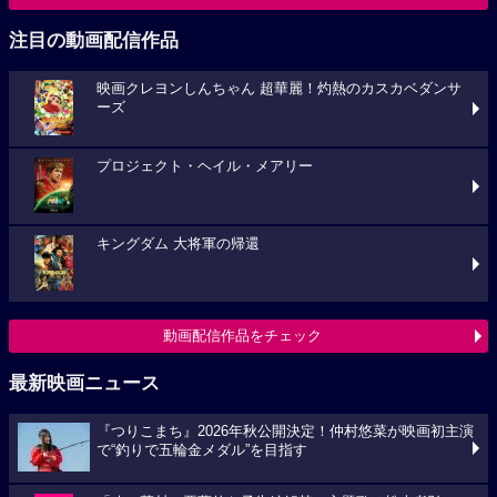
注目の動画配信作品
映画クレヨンしんちゃん 超華麗！灼熱のカスカベダンサ
ーズ
プロジェクト・ヘイル・メアリー
キングダム 大将軍の帰還
動画配信作品をチェック
最新映画ニュース
『つりこまち』2026年秋公開決定！仲村悠菜が映画初主演
で“釣りで五輪金メダル”を目指す