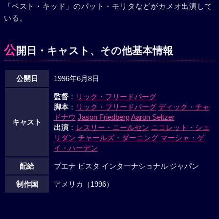
「ベスト・キッド」のパット・モリタなどがカメオ出演して
いる。
公
開日・キャスト、その他基本情報
公開日
1996年6月8日
監督
：
リック・フリードバーグ
脚本
：
リック・フリードバーグ
ディック・チャ
ドナウ
Jason Friedberg
Aaron Seltzer
キャスト
出演
：
レスリー・ニールセン
ニコレット・シェ
リダン
チャールズ・ダーニング
マーシャ・ゲ
イ・ハーデン
配給
ブエナ ビスタ インターナショナル ジャパン
制作国
アメリカ（1996）