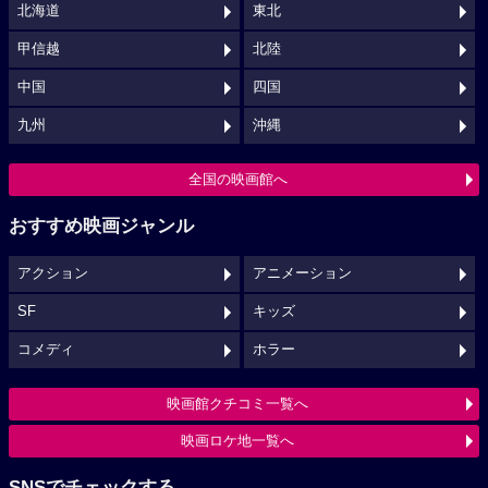
北海道
東北
甲信越
北陸
中国
四国
九州
沖縄
全国の映画館へ
おすすめ映画ジャンル
アクション
アニメーション
SF
キッズ
コメディ
ホラー
映画館クチコミ一覧へ
映画ロケ地一覧へ
SNSでチェックする