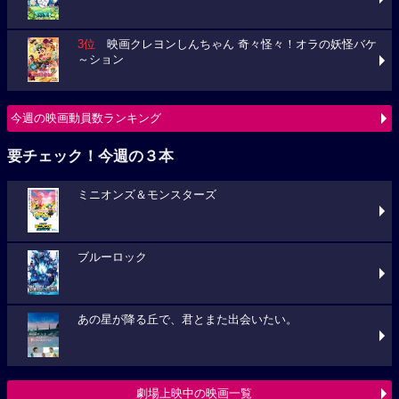
3位
映画クレヨンしんちゃん 奇々怪々！オラの妖怪バケ
～ション
今週の映画動員数ランキング
要チェック！今週の３本
ミニオンズ＆モンスターズ
ブルーロック
あの星が降る丘で、君とまた出会いたい。
劇場上映中の映画一覧