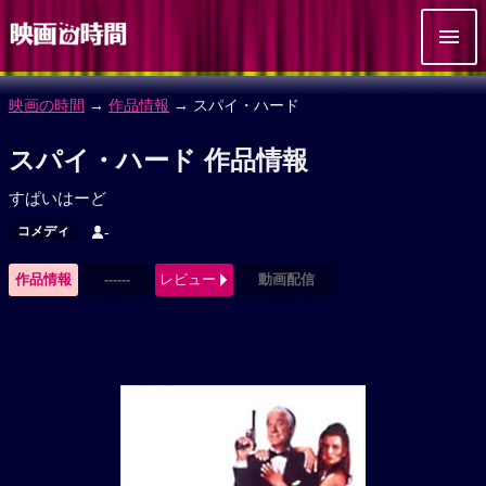
映画の時間
→
作品情報
→ スパイ・ハード
スパイ・ハード 作品情報
すぱいはーど
コメディ
-
作品情報
------
レビュー
動画配信