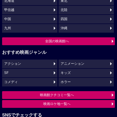
北海道
東北
甲信越
北陸
中国
四国
九州
沖縄
全国の映画館へ
おすすめ映画ジャンル
アクション
アニメーション
SF
キッズ
コメディ
ホラー
映画館クチコミ一覧へ
映画ロケ地一覧へ
SNSでチェックする