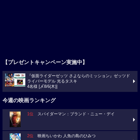
【プレゼントキャンペーン実施中】
『仮面ライダーゼッツ さよならのミッション』ゼッツド
ライバーモデル 光るタスキ
4名様 [〆8/6(木)]
今週の映画ランキング
1位
スパイダーマン：ブランド・ニュー・デイ
2位
映画ちいかわ 人魚の島のひみつ