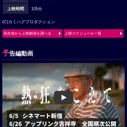
上映時間
105分
(C)カミハグプロダクション
現在地から上映劇場を調べる
上映スケジュール一覧
予
告編動画
Play