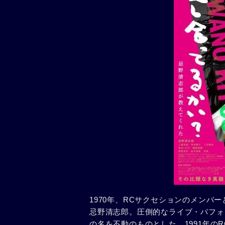
1970年、RCサクセションのメンバ
忌野清志郎。圧倒的なライブ・パフォー
の名を不動のものとした。1991年のR