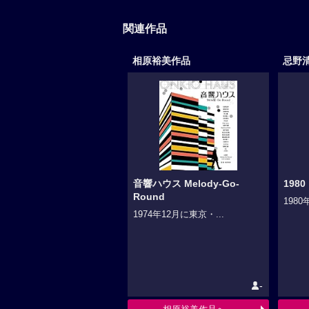
関連作品
相原裕美作品
忌野
音響ハウス Melody-Go-
1980
Round
1980
1974年12月に東京・...
-