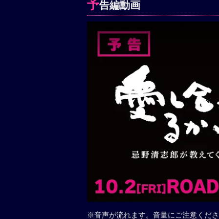
予
告編動画
※音声が流れます。音量にご注意くださ