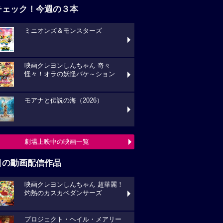
チェック！今週の３本
ミニオンズ＆モンスターズ
映画クレヨンしんちゃん 奇々
怪々！オラの妖怪バケ～ション
モアナと伝説の海（2026）
劇場上映中の映画一覧
目の動画配信作品
映画クレヨンしんちゃん 超華麗！
灼熱のカスカベダンサーズ
プロジェクト・ヘイル・メアリー