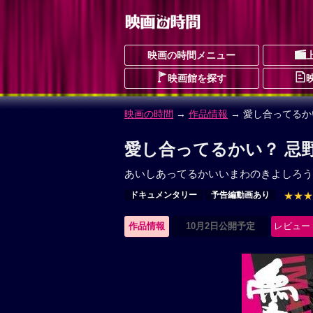
映画の時間メニュー
映画館を探す
映画の時間
→
作品情報
→ 愛し合ってるか
愛し合ってるかい？ 忌
あいしあってるかいいまわのきよしろう
ドキュメンタリー
予告編動画あり
★★★
作品情報
10月2日公開予定
レビュー