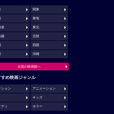
キッズ
メディ
ホラー
映画館クチコミ一覧へ
映画ロケ地一覧へ
NSでチェックする
映画の時間について