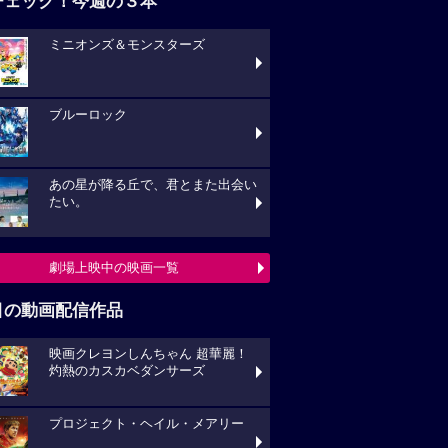
ブルーロック
あの星が降る丘で、君とまた出会い
い。
劇場上映中の映画一覧
目の動画配信作品
映画クレヨンしんちゃん 超華麗！
熱のカスカベダンサーズ
プロジェクト・ヘイル・メアリー
キングダム 大将軍の帰還
動画配信作品をチェック