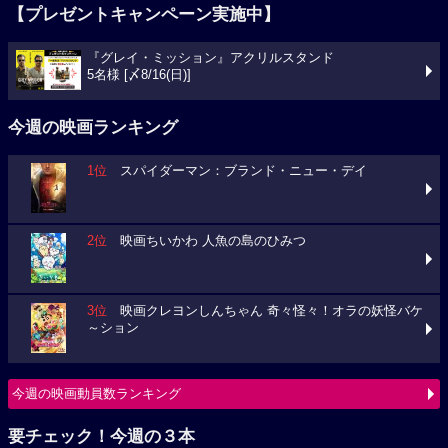
【プレゼントキャンペーン実施中】
『グレイ・ミッション』アクリルスタンド
5名様 [〆8/16(日)]
今週の映画ランキング
1位
スパイダーマン：ブランド・ニュー・デイ
2位
映画ちいかわ 人魚の島のひみつ
3位
映画クレヨンしんちゃん 奇々怪々！オラの妖怪バケ
～ション
今週の映画動員数ランキング
要チェック！今週の３本