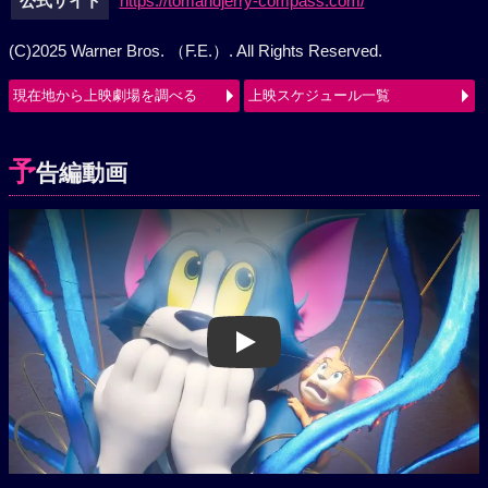
公式サイト
https://tomandjerry-compass.com/
(C)2025 Warner Bros. （F.E.）. All Rights Reserved.
現在地から上映劇場を調べる
上映スケジュール一覧
予
告編動画
Play