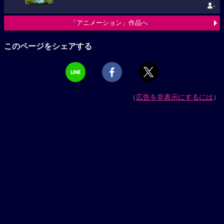
-
「アニメーション」作品へ
このページをシェアする
（
広告を非表示にするには
）