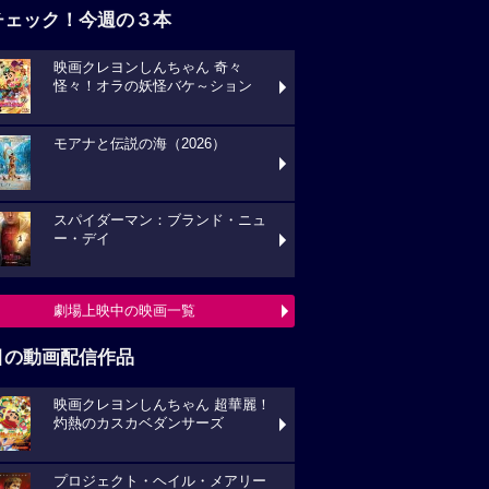
映画クレヨンしんちゃん 奇々
々！オラの妖怪バケ～ション
モアナと伝説の海（2026）
スパイダーマン：ブランド・ニュ
・デイ
劇場上映中の映画一覧
目の動画配信作品
映画クレヨンしんちゃん 超華麗！
熱のカスカベダンサーズ
プロジェクト・ヘイル・メアリー
キングダム 大将軍の帰還
動画配信作品をチェック