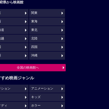
クション
アニメーション
キッズ
メディ
ホラー
映画館クチコミ一覧へ
映画ロケ地一覧へ
NSでチェックする
映画の時間について