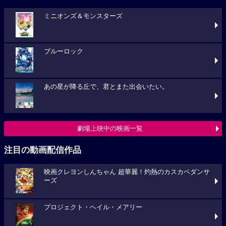
ミニオンズ＆モンスターズ
ブルーロック
あの星が降る丘で、君とまた出会いたい。
劇場上映中の映画一覧
注目の動画配信作品
映画クレヨンしんちゃん 超華麗！灼熱のカスカベダンサ
ーズ
プロジェクト・ヘイル・メアリー