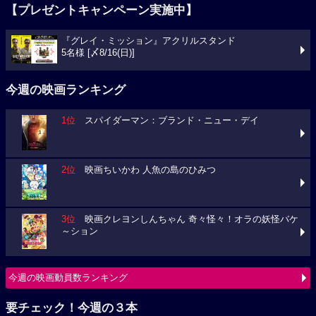
【プレゼントキャンペーン実施中】
『グレイ・ミッション』アクリルスタンド
5名様 [〆8/16(日)]
今週の映画ランキング
1位
スパイダーマン：ブランド・ニュー・デイ
2位
映画ちいかわ 人魚の島のひみつ
3位
映画クレヨンしんちゃん 奇々怪々！オラの妖怪バケ
～ション
今週の映画動員数ランキング
要チェック！今週の３本