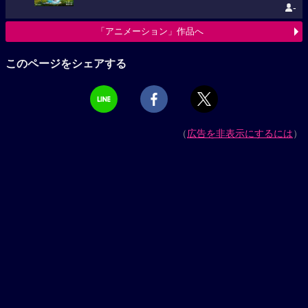
-
「アニメーション」作品へ
このページをシェアする
（
広告を非表示にするには
）