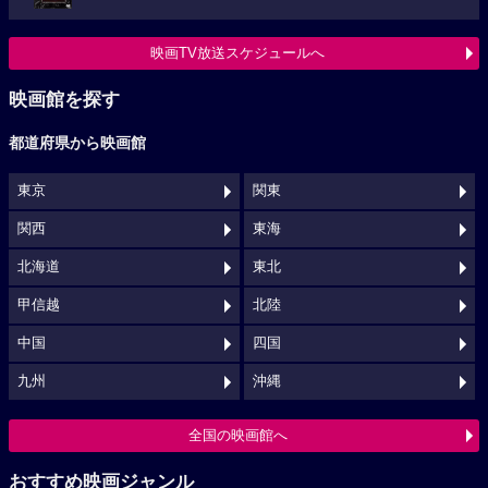
映画TV放送スケジュールへ
映画館を探す
都道府県から映画館
東京
関東
関西
東海
北海道
東北
甲信越
北陸
中国
四国
九州
沖縄
全国の映画館へ
おすすめ映画ジャンル