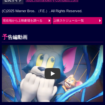
公式サイト
https://tomandjerry-compass.com/
(C)2025 Warner Bros. （F.E.）. All Rights Reserved.
現在地から上映劇場を調べる
上映スケジュール一覧
予
告編動画
Play