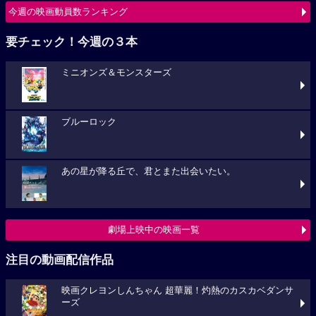
ミニオンズ＆モンスターズ
ブルーロック
あの星が降る丘で、君とまた出会いたい。
劇場上映中の映画一覧
注目の動画配信作品
映画クレヨンしんちゃん 超華麗！灼熱のカスカベダンサ
ーズ
プロジェクト・ヘイル・メアリー