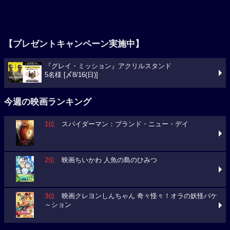
【プレゼントキャンペーン実施中】
『グレイ・ミッション』アクリルスタンド
5名様 [〆8/16(日)]
今週の映画ランキング
1位
スパイダーマン：ブランド・ニュー・デイ
2位
映画ちいかわ 人魚の島のひみつ
3位
映画クレヨンしんちゃん 奇々怪々！オラの妖怪バケ
～ション
今週の映画動員数ランキング
要チェック！今週の３本