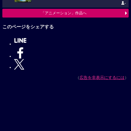
-
「アニメーション」作品へ
このページをシェアする
（
広告を非表示にするには
）