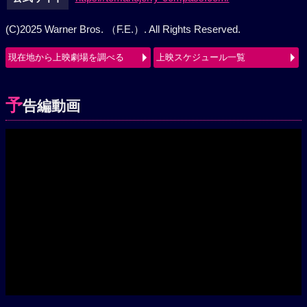
公式サイト
https://tomandjerry-compass.com/
(C)2025 Warner Bros. （F.E.）. All Rights Reserved.
現在地から上映劇場を調べる
上映スケジュール一覧
予
告編動画
Play