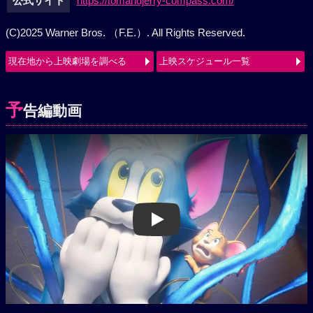
公式サイト
https://tomandjerry-compass.com/
(C)2025 Warner Bros. （F.E.）. All Rights Reserved.
現在地から上映劇場を調べる
上映スケジュール一覧
予
告編動画
Play