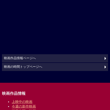
映画作品情報ページへ
映画の時間トップページへ
映画作品情報
上映中の映画
今週の新作映画