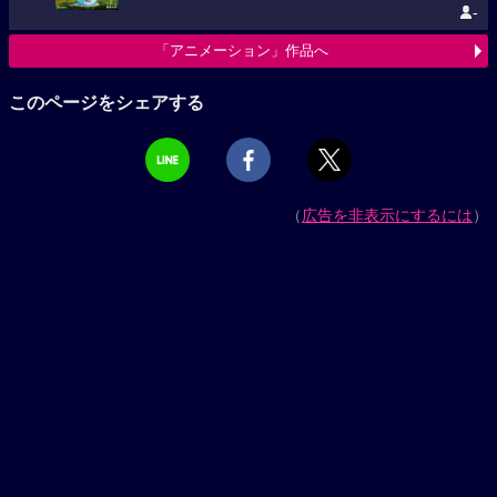
-
「アニメーション」作品へ
このページをシェアする
（
広告を非表示にするには
）