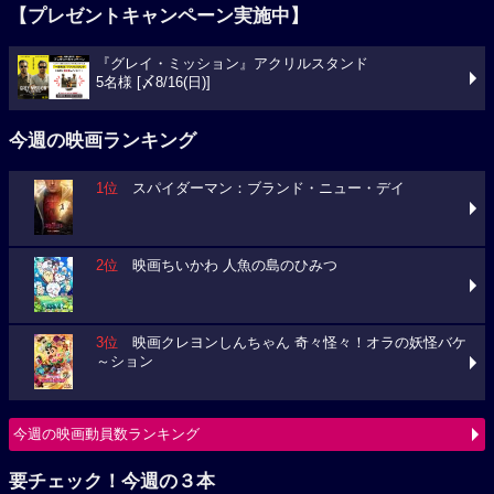
【プレゼントキャンペーン実施中】
『グレイ・ミッション』アクリルスタンド
5名様 [〆8/16(日)]
今週の映画ランキング
1位
スパイダーマン：ブランド・ニュー・デイ
2位
映画ちいかわ 人魚の島のひみつ
3位
映画クレヨンしんちゃん 奇々怪々！オラの妖怪バケ
～ション
今週の映画動員数ランキング
要チェック！今週の３本